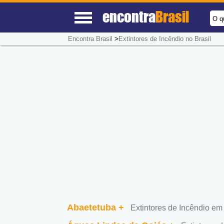
encontra
Brasil
O q
>
Encontra Brasil
Extintores de Incêndio no Brasil
Abaetetuba
+
Extintores de Incêndio em