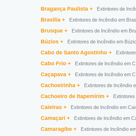
Bragança Paulista
+
Extintores de Inc
Brasília
+
Extintores de Incêndio em Bras
Brusque
+
Extintores de Incêndio em Br
Búzios
+
Extintores de Incêndio em Búzi
Cabo de Santo Agostinho
+
Extintor
Cabo Frio
+
Extintores de Incêndio em C
Caçapava
+
Extintores de Incêndio em 
Cachoeirinha
+
Extintores de Incêndio
Cachoeiro de Itapemirim
+
Extintores
Caieiras
+
Extintores de Incêndio em Cai
Camaçari
+
Extintores de Incêndio em 
Camaragibe
+
Extintores de Incêndio 