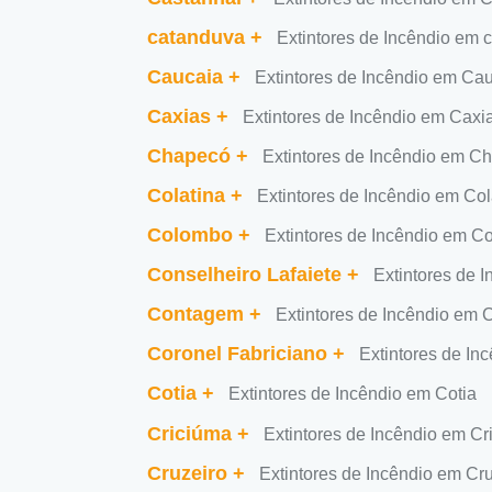
catanduva
+
Extintores de Incêndio em 
Caucaia
+
Extintores de Incêndio em Ca
Caxias
+
Extintores de Incêndio em Caxi
Chapecó
+
Extintores de Incêndio em C
Colatina
+
Extintores de Incêndio em Col
Colombo
+
Extintores de Incêndio em C
Conselheiro Lafaiete
+
Extintores de 
Contagem
+
Extintores de Incêndio em
Coronel Fabriciano
+
Extintores de In
Cotia
+
Extintores de Incêndio em Cotia
Criciúma
+
Extintores de Incêndio em Cr
Cruzeiro
+
Extintores de Incêndio em Cr