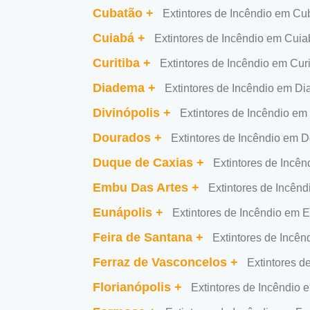
Cubatão
+
Extintores de Incêndio em Cu
Cuiabá
+
Extintores de Incêndio em Cuia
Curitiba
+
Extintores de Incêndio em Curi
Diadema
+
Extintores de Incêndio em D
Divinópolis
+
Extintores de Incêndio em
Dourados
+
Extintores de Incêndio em 
Duque de Caxias
+
Extintores de Incê
Embu Das Artes
+
Extintores de Incên
Eunápolis
+
Extintores de Incêndio em 
Feira de Santana
+
Extintores de Incên
Ferraz de Vasconcelos
+
Extintores d
Florianópolis
+
Extintores de Incêndio 