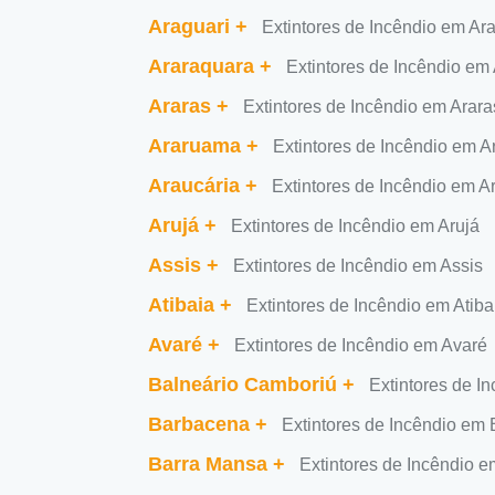
Araguari
+
Extintores de Incêndio em Ar
Araraquara
+
Extintores de Incêndio em
Araras
+
Extintores de Incêndio em Arara
Araruama
+
Extintores de Incêndio em 
Araucária
+
Extintores de Incêndio em A
Arujá
+
Extintores de Incêndio em Arujá
Assis
+
Extintores de Incêndio em Assis
Atibaia
+
Extintores de Incêndio em Atiba
Avaré
+
Extintores de Incêndio em Avaré
Balneário Camboriú
+
Extintores de I
Barbacena
+
Extintores de Incêndio em
Barra Mansa
+
Extintores de Incêndio 