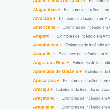
Águas Lindas de Goiás
+
Extintores 
Alagoinhas
+
Extintores de Incêndio em
Alvorada
+
Extintores de Incêndio em Al
Americana
+
Extintores de Incêndio em
Amparo
+
Extintores de Incêndio em Am
Ananindeua
+
Extintores de Incêndio 
Anápolis
+
Extintores de Incêndio em An
Angra dos Reis
+
Extintores de Incênd
Aparecida de Goiânia
+
Extintores de
Apucarana
+
Extintores de Incêndio em
Aracaju
+
Extintores de Incêndio em Ara
Araçatuba
+
Extintores de Incêndio em 
Araguaína
+
Extintores de Incêndio em 