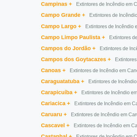
Campinas
+
Extintores de Incêndio em
Campo Grande
+
Extintores de Incên
Campo Largo
+
Extintores de Incêndi
Campo Limpo Paulista
+
Extintores 
Campos do Jordão
+
Extintores de I
Campos dos Goytacazes
+
Extintore
Canoas
+
Extintores de Incêndio em Ca
Caraguatatuba
+
Extintores de Incêndi
Carapicuíba
+
Extintores de Incêndio e
Cariacica
+
Extintores de Incêndio em Ca
Caruaru
+
Extintores de Incêndio em Ca
Cascavel
+
Extintores de Incêndio em C
Castanhal
+
Extintores de Incêndio em 