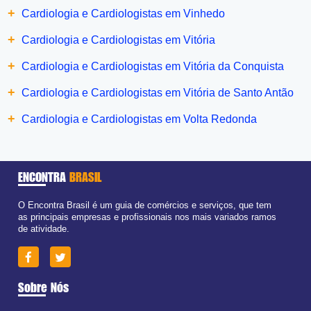
+
Cardiologia e Cardiologistas em Vinhedo
+
Cardiologia e Cardiologistas em Vitória
+
Cardiologia e Cardiologistas em Vitória da Conquista
+
Cardiologia e Cardiologistas em Vitória de Santo Antão
+
Cardiologia e Cardiologistas em Volta Redonda
ENCONTRA
BRASIL
O Encontra Brasil é um guia de comércios e serviços, que tem
as principais empresas e profissionais nos mais variados ramos
de atividade.
Sobre Nós