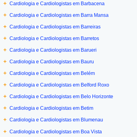
+
Cardiologia e Cardiologistas em Barbacena
+
Cardiologia e Cardiologistas em Barra Mansa
+
Cardiologia e Cardiologistas em Barreiras
+
Cardiologia e Cardiologistas em Barretos
+
Cardiologia e Cardiologistas em Barueri
+
Cardiologia e Cardiologistas em Bauru
+
Cardiologia e Cardiologistas em Belém
+
Cardiologia e Cardiologistas em Belford Roxo
+
Cardiologia e Cardiologistas em Belo Horizonte
+
Cardiologia e Cardiologistas em Betim
+
Cardiologia e Cardiologistas em Blumenau
+
Cardiologia e Cardiologistas em Boa Vista