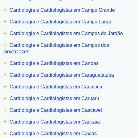
+
Cardiologia e Cardiologistas em Campo Grande
+
Cardiologia e Cardiologistas em Campo Largo
+
Cardiologia e Cardiologistas em Campos do Jordão
+
Cardiologia e Cardiologistas em Campos dos
Goytacazes
+
Cardiologia e Cardiologistas em Canoas
+
Cardiologia e Cardiologistas em Caraguatatuba
+
Cardiologia e Cardiologistas em Cariacica
+
Cardiologia e Cardiologistas em Caruaru
+
Cardiologia e Cardiologistas em Cascavel
+
Cardiologia e Cardiologistas em Caucaia
+
Cardiologia e Cardiologistas em Caxias