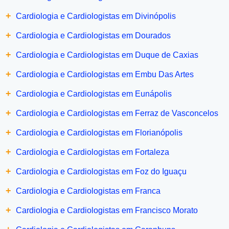
+
Cardiologia e Cardiologistas em Divinópolis
+
Cardiologia e Cardiologistas em Dourados
+
Cardiologia e Cardiologistas em Duque de Caxias
+
Cardiologia e Cardiologistas em Embu Das Artes
+
Cardiologia e Cardiologistas em Eunápolis
+
Cardiologia e Cardiologistas em Ferraz de Vasconcelos
+
Cardiologia e Cardiologistas em Florianópolis
+
Cardiologia e Cardiologistas em Fortaleza
+
Cardiologia e Cardiologistas em Foz do Iguaçu
+
Cardiologia e Cardiologistas em Franca
+
Cardiologia e Cardiologistas em Francisco Morato