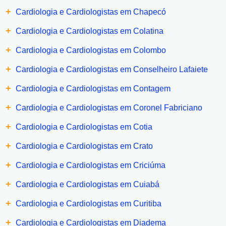
+
Cardiologia e Cardiologistas em Chapecó
+
Cardiologia e Cardiologistas em Colatina
+
Cardiologia e Cardiologistas em Colombo
+
Cardiologia e Cardiologistas em Conselheiro Lafaiete
+
Cardiologia e Cardiologistas em Contagem
+
Cardiologia e Cardiologistas em Coronel Fabriciano
+
Cardiologia e Cardiologistas em Cotia
+
Cardiologia e Cardiologistas em Crato
+
Cardiologia e Cardiologistas em Criciúma
+
Cardiologia e Cardiologistas em Cuiabá
+
Cardiologia e Cardiologistas em Curitiba
+
Cardiologia e Cardiologistas em Diadema