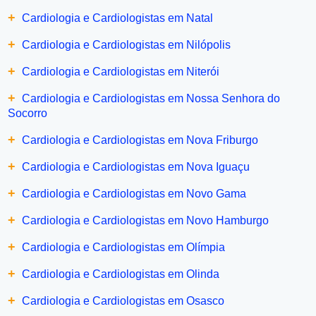
+
Cardiologia e Cardiologistas em Natal
+
Cardiologia e Cardiologistas em Nilópolis
+
Cardiologia e Cardiologistas em Niterói
+
Cardiologia e Cardiologistas em Nossa Senhora do
Socorro
+
Cardiologia e Cardiologistas em Nova Friburgo
+
Cardiologia e Cardiologistas em Nova Iguaçu
+
Cardiologia e Cardiologistas em Novo Gama
+
Cardiologia e Cardiologistas em Novo Hamburgo
+
Cardiologia e Cardiologistas em Olímpia
+
Cardiologia e Cardiologistas em Olinda
+
Cardiologia e Cardiologistas em Osasco