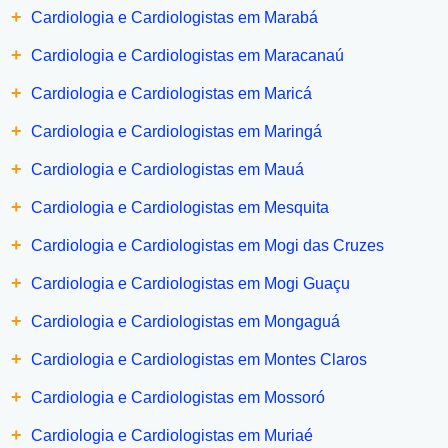
+
Cardiologia e Cardiologistas em Marabá
+
Cardiologia e Cardiologistas em Maracanaú
+
Cardiologia e Cardiologistas em Maricá
+
Cardiologia e Cardiologistas em Maringá
+
Cardiologia e Cardiologistas em Mauá
+
Cardiologia e Cardiologistas em Mesquita
+
Cardiologia e Cardiologistas em Mogi das Cruzes
+
Cardiologia e Cardiologistas em Mogi Guaçu
+
Cardiologia e Cardiologistas em Mongaguá
+
Cardiologia e Cardiologistas em Montes Claros
+
Cardiologia e Cardiologistas em Mossoró
+
Cardiologia e Cardiologistas em Muriaé