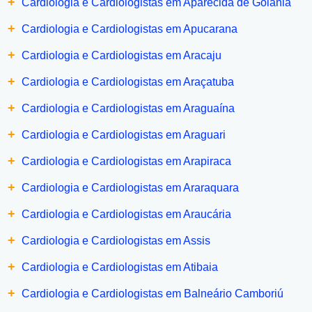
+
Cardiologia e Cardiologistas em Aparecida de Goiânia
+
Cardiologia e Cardiologistas em Apucarana
+
Cardiologia e Cardiologistas em Aracaju
+
Cardiologia e Cardiologistas em Araçatuba
+
Cardiologia e Cardiologistas em Araguaína
+
Cardiologia e Cardiologistas em Araguari
+
Cardiologia e Cardiologistas em Arapiraca
+
Cardiologia e Cardiologistas em Araraquara
+
Cardiologia e Cardiologistas em Araucária
+
Cardiologia e Cardiologistas em Assis
+
Cardiologia e Cardiologistas em Atibaia
+
Cardiologia e Cardiologistas em Balneário Camboriú