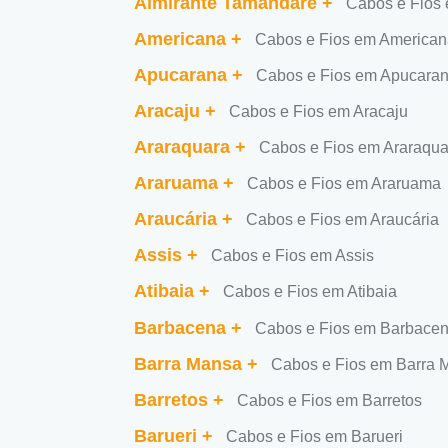
Almirante Tamandaré
+
Cabos e Fios
Americana
+
Cabos e Fios em American
Apucarana
+
Cabos e Fios em Apucara
Aracaju
+
Cabos e Fios em Aracaju
Araraquara
+
Cabos e Fios em Araraqua
Araruama
+
Cabos e Fios em Araruama
Araucária
+
Cabos e Fios em Araucária
Assis
+
Cabos e Fios em Assis
Atibaia
+
Cabos e Fios em Atibaia
Barbacena
+
Cabos e Fios em Barbace
Barra Mansa
+
Cabos e Fios em Barra 
Barretos
+
Cabos e Fios em Barretos
Barueri
+
Cabos e Fios em Barueri