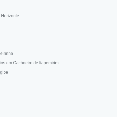
 Horizonte
eirinha
ios em Cachoeiro de Itapemirim
gibe