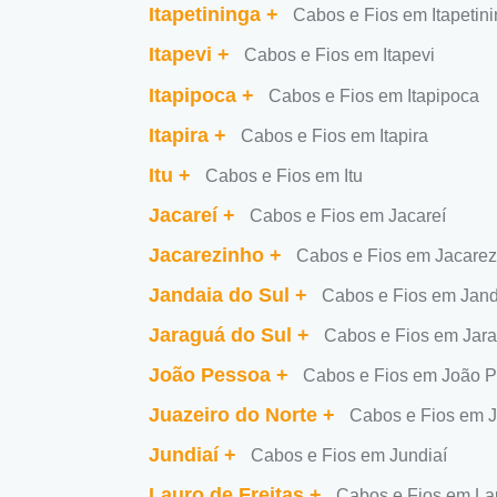
Itapetininga
+
Cabos e Fios em Itapetin
Itapevi
+
Cabos e Fios em Itapevi
Itapipoca
+
Cabos e Fios em Itapipoca
Itapira
+
Cabos e Fios em Itapira
Itu
+
Cabos e Fios em Itu
Jacareí
+
Cabos e Fios em Jacareí
Jacarezinho
+
Cabos e Fios em Jacarez
Jandaia do Sul
+
Cabos e Fios em Jand
Jaraguá do Sul
+
Cabos e Fios em Jara
João Pessoa
+
Cabos e Fios em João 
Juazeiro do Norte
+
Cabos e Fios em J
Jundiaí
+
Cabos e Fios em Jundiaí
Lauro de Freitas
+
Cabos e Fios em Lau