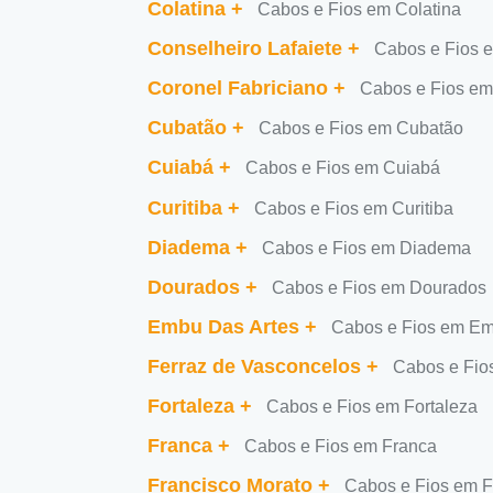
Colatina
+
Cabos e Fios em Colatina
Conselheiro Lafaiete
+
Cabos e Fios e
Coronel Fabriciano
+
Cabos e Fios em
Cubatão
+
Cabos e Fios em Cubatão
Cuiabá
+
Cabos e Fios em Cuiabá
Curitiba
+
Cabos e Fios em Curitiba
Diadema
+
Cabos e Fios em Diadema
Dourados
+
Cabos e Fios em Dourados
Embu Das Artes
+
Cabos e Fios em Em
Ferraz de Vasconcelos
+
Cabos e Fio
Fortaleza
+
Cabos e Fios em Fortaleza
Franca
+
Cabos e Fios em Franca
Francisco Morato
+
Cabos e Fios em F