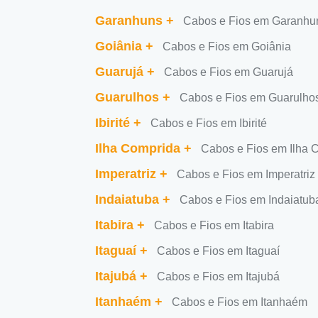
Garanhuns
+
Cabos e Fios em Garanhu
Goiânia
+
Cabos e Fios em Goiânia
Guarujá
+
Cabos e Fios em Guarujá
Guarulhos
+
Cabos e Fios em Guarulho
Ibirité
+
Cabos e Fios em Ibirité
Ilha Comprida
+
Cabos e Fios em Ilha 
Imperatriz
+
Cabos e Fios em Imperatriz
Indaiatuba
+
Cabos e Fios em Indaiatub
Itabira
+
Cabos e Fios em Itabira
Itaguaí
+
Cabos e Fios em Itaguaí
Itajubá
+
Cabos e Fios em Itajubá
Itanhaém
+
Cabos e Fios em Itanhaém