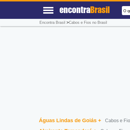
encontra
Brasil
O q
>
Encontra Brasil
Cabos e Fios no Brasil
Águas Lindas de Goiás
+
Cabos e Fi