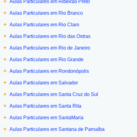
+
Aulas Particulares em Ribeirão Preto
+
Aulas Particulares em Rio Branco
+
Aulas Particulares em Rio Claro
+
Aulas Particulares em Rio das Ostras
+
Aulas Particulares em Rio de Janeiro
+
Aulas Particulares em Rio Grande
+
Aulas Particulares em Rondonópolis
+
Aulas Particulares em Salvador
+
Aulas Particulares em Santa Cruz do Sul
+
Aulas Particulares em Santa Rita
+
Aulas Particulares em SantaMaria
+
Aulas Particulares em Santana de Parnaíba