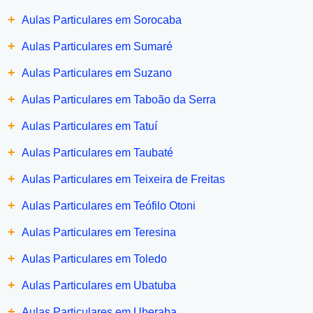
+
Aulas Particulares em Sorocaba
+
Aulas Particulares em Sumaré
+
Aulas Particulares em Suzano
+
Aulas Particulares em Taboão da Serra
+
Aulas Particulares em Tatuí
+
Aulas Particulares em Taubaté
+
Aulas Particulares em Teixeira de Freitas
+
Aulas Particulares em Teófilo Otoni
+
Aulas Particulares em Teresina
+
Aulas Particulares em Toledo
+
Aulas Particulares em Ubatuba
+
Aulas Particulares em Uberaba