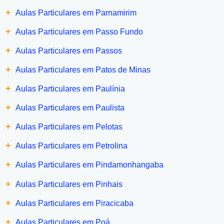
+
Aulas Particulares em Parnamirim
+
Aulas Particulares em Passo Fundo
+
Aulas Particulares em Passos
+
Aulas Particulares em Patos de Minas
+
Aulas Particulares em Paulínia
+
Aulas Particulares em Paulista
+
Aulas Particulares em Pelotas
+
Aulas Particulares em Petrolina
+
Aulas Particulares em Pindamonhangaba
+
Aulas Particulares em Pinhais
+
Aulas Particulares em Piracicaba
+
Aulas Particulares em Poá