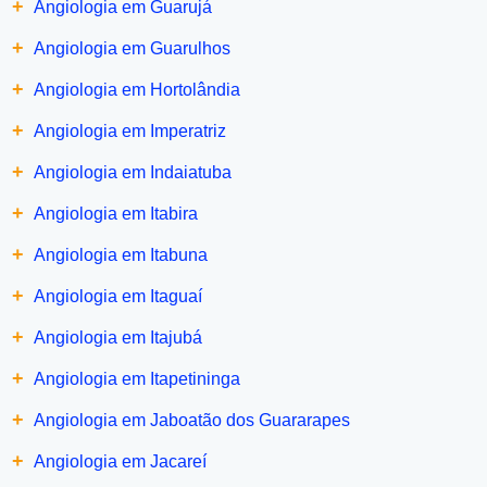
+
Angiologia em Guarujá
+
Angiologia em Guarulhos
+
Angiologia em Hortolândia
+
Angiologia em Imperatriz
+
Angiologia em Indaiatuba
+
Angiologia em Itabira
+
Angiologia em Itabuna
+
Angiologia em Itaguaí
+
Angiologia em Itajubá
+
Angiologia em Itapetininga
+
Angiologia em Jaboatão dos Guararapes
+
Angiologia em Jacareí