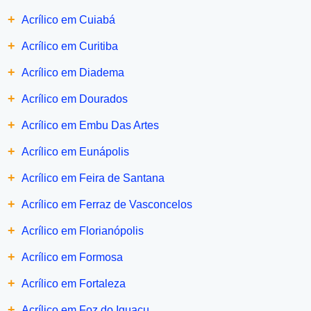
+
Acrílico em Cuiabá
+
Acrílico em Curitiba
+
Acrílico em Diadema
+
Acrílico em Dourados
+
Acrílico em Embu Das Artes
+
Acrílico em Eunápolis
+
Acrílico em Feira de Santana
+
Acrílico em Ferraz de Vasconcelos
+
Acrílico em Florianópolis
+
Acrílico em Formosa
+
Acrílico em Fortaleza
+
Acrílico em Foz do Iguaçu