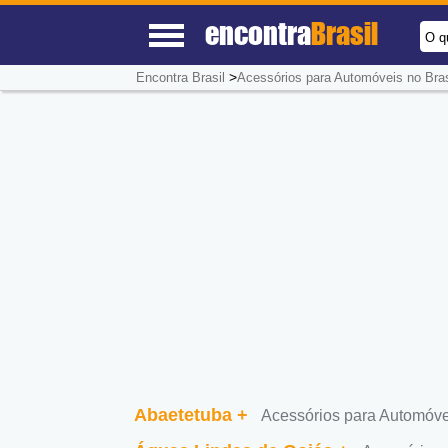
encontra
Brasil
O q
>
Encontra Brasil
Acessórios para Automóveis no Bras
Abaetetuba
+
Acessórios para Automóv