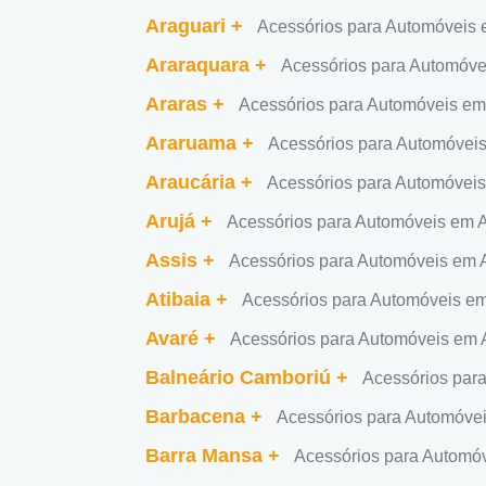
Araguari
+
Acessórios para Automóveis 
Araraquara
+
Acessórios para Automóve
Araras
+
Acessórios para Automóveis em
Araruama
+
Acessórios para Automóvei
Araucária
+
Acessórios para Automóveis
Arujá
+
Acessórios para Automóveis em A
Assis
+
Acessórios para Automóveis em 
Atibaia
+
Acessórios para Automóveis em
Avaré
+
Acessórios para Automóveis em 
Balneário Camboriú
+
Acessórios par
Barbacena
+
Acessórios para Automóve
Barra Mansa
+
Acessórios para Automó