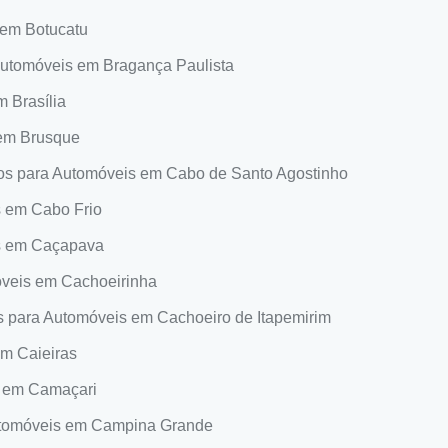
 em Botucatu
Automóveis em Bragança Paulista
 Brasília
 em Brusque
os para Automóveis em Cabo de Santo Agostinho
s em Cabo Frio
s em Caçapava
óveis em Cachoeirinha
s para Automóveis em Cachoeiro de Itapemirim
em Caieiras
s em Camaçari
utomóveis em Campina Grande