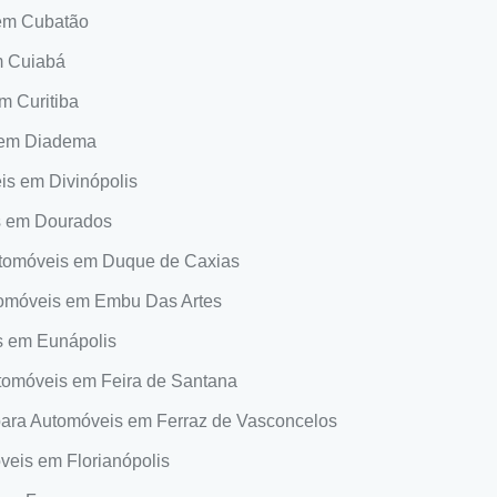
 em Cubatão
m Cuiabá
m Curitiba
 em Diadema
is em Divinópolis
s em Dourados
utomóveis em Duque de Caxias
tomóveis em Embu Das Artes
s em Eunápolis
tomóveis em Feira de Santana
para Automóveis em Ferraz de Vasconcelos
veis em Florianópolis