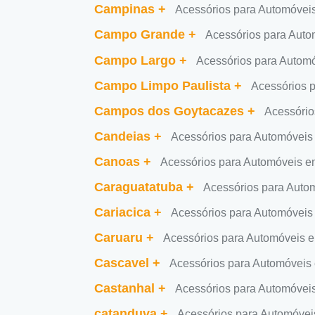
Campinas
+
Acessórios para Automóve
Campo Grande
+
Acessórios para Aut
Campo Largo
+
Acessórios para Autom
Campo Limpo Paulista
+
Acessórios 
Campos dos Goytacazes
+
Acessóri
Candeias
+
Acessórios para Automóvei
Canoas
+
Acessórios para Automóveis 
Caraguatatuba
+
Acessórios para Auto
Cariacica
+
Acessórios para Automóveis
Caruaru
+
Acessórios para Automóveis 
Cascavel
+
Acessórios para Automóveis
Castanhal
+
Acessórios para Automóvei
catanduva
+
Acessórios para Automóve