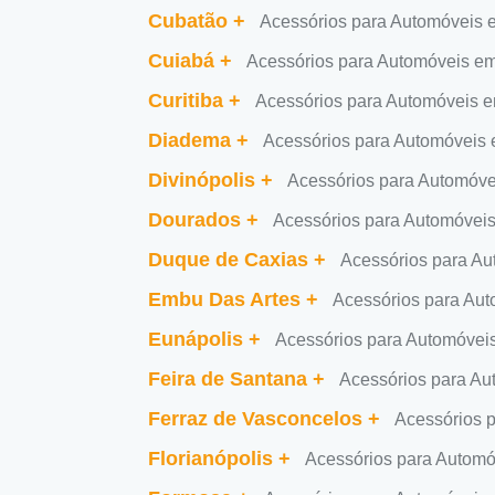
Cubatão
+
Acessórios para Automóveis
Cuiabá
+
Acessórios para Automóveis e
Curitiba
+
Acessórios para Automóveis e
Diadema
+
Acessórios para Automóveis
Divinópolis
+
Acessórios para Automóve
Dourados
+
Acessórios para Automóvei
Duque de Caxias
+
Acessórios para A
Embu Das Artes
+
Acessórios para Au
Eunápolis
+
Acessórios para Automóvei
Feira de Santana
+
Acessórios para Au
Ferraz de Vasconcelos
+
Acessórios 
Florianópolis
+
Acessórios para Automó