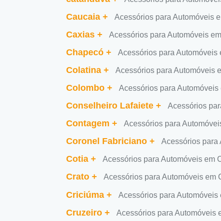
Caucaia
+
Acessórios para Automóveis 
Caxias
+
Acessórios para Automóveis e
Chapecó
+
Acessórios para Automóveis
Colatina
+
Acessórios para Automóveis 
Colombo
+
Acessórios para Automóvei
Conselheiro Lafaiete
+
Acessórios par
Contagem
+
Acessórios para Automóve
Coronel Fabriciano
+
Acessórios para
Cotia
+
Acessórios para Automóveis em C
Crato
+
Acessórios para Automóveis em 
Criciúma
+
Acessórios para Automóveis
Cruzeiro
+
Acessórios para Automóveis 