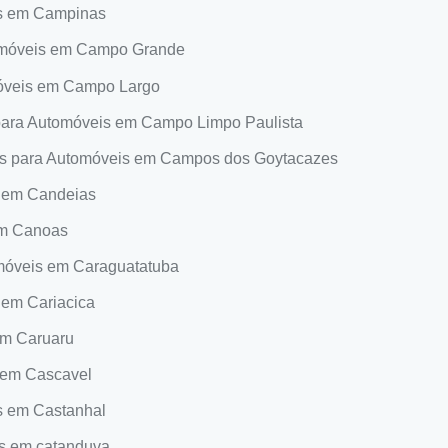
is em Campinas
omóveis em Campo Grande
óveis em Campo Largo
para Automóveis em Campo Limpo Paulista
os para Automóveis em Campos dos Goytacazes
s em Candeias
em Canoas
móveis em Caraguatatuba
 em Cariacica
em Caruaru
 em Cascavel
s em Castanhal
is em catanduva