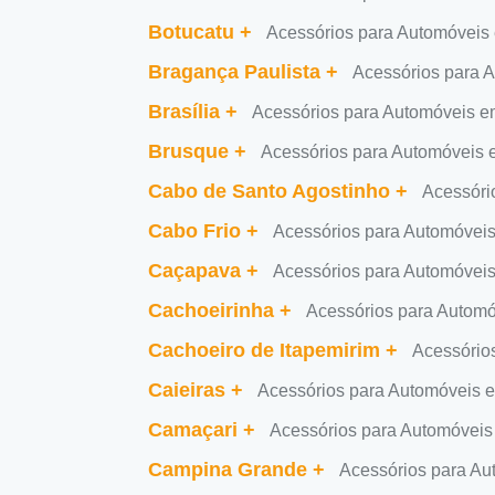
Botucatu
+
Acessórios para Automóveis
Bragança Paulista
+
Acessórios para 
Brasília
+
Acessórios para Automóveis em
Brusque
+
Acessórios para Automóveis
Cabo de Santo Agostinho
+
Acessóri
Cabo Frio
+
Acessórios para Automóvei
Caçapava
+
Acessórios para Automóvei
Cachoeirinha
+
Acessórios para Autom
Cachoeiro de Itapemirim
+
Acessório
Caieiras
+
Acessórios para Automóveis 
Camaçari
+
Acessórios para Automóvei
Campina Grande
+
Acessórios para A