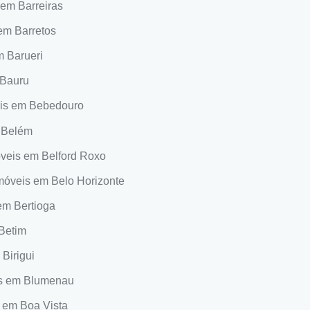
em Barreiras
em Barretos
m Barueri
 Bauru
eis em Bebedouro
 Belém
veis em Belford Roxo
móveis em Belo Horizonte
em Bertioga
Betim
Birigui
is em Blumenau
 em Boa Vista