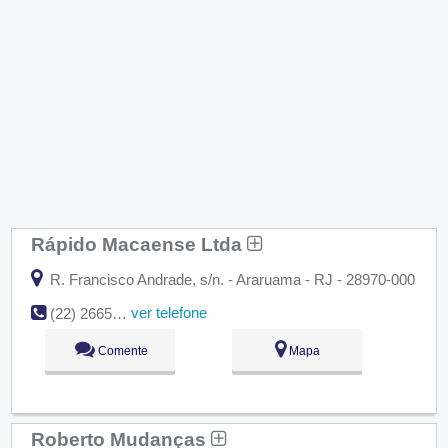
Rápido Macaense Ltda
R. Francisco Andrade, s/n. - Araruama - RJ - 28970-000
ver telefone
(22) 2665-1922
Comente
Mapa
Roberto Mudanças