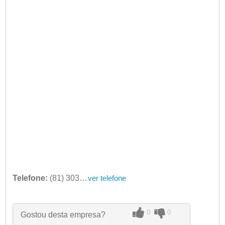
Telefone:
(81) 3034-3234
ver telefone
0
0
Gostou desta empresa?