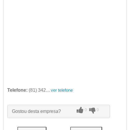
Telefone:
(81) 3428-1220
ver telefone
0
0
Gostou desta empresa?