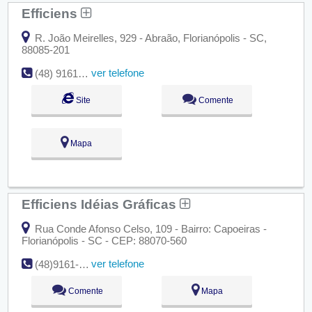
Efficiens
R. João Meirelles, 929 - Abraão, Florianópolis - SC,
88085-201
ver telefone
(48) 9161-5854 / 9815-9667
Site
Comente
Mapa
Efficiens Idéias Gráficas
Rua Conde Afonso Celso, 109 - Bairro: Capoeiras -
Florianópolis - SC - CEP: 88070-560
ver telefone
(48)9161-5854 / 9815-9667
Comente
Mapa