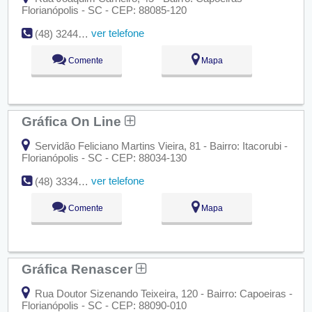
Florianópolis - SC - CEP: 88085-120
ver telefone
(48) 3244-0058
Comente
Mapa
Gráfica On Line
Servidão Feliciano Martins Vieira, 81 - Bairro: Itacorubi -
Florianópolis - SC - CEP: 88034-130
ver telefone
(48) 3334-8889
Comente
Mapa
Gráfica Renascer
Rua Doutor Sizenando Teixeira, 120 - Bairro: Capoeiras -
Florianópolis - SC - CEP: 88090-010