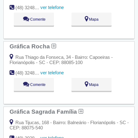
ver telefone
(48) 3248-1287
Comente
Mapa
Gráfica Rocha
Rua Thiago da Fonseca, 34 - Bairro: Capoeiras -
Florianópolis - SC - CEP: 88085-100
ver telefone
(48) 3248-1064
Comente
Mapa
Gráfica Sagrada Família
Rua Tijucas, 168 - Bairro: Balneário - Florianópolis - SC -
CEP: 88075-540
ver telefone