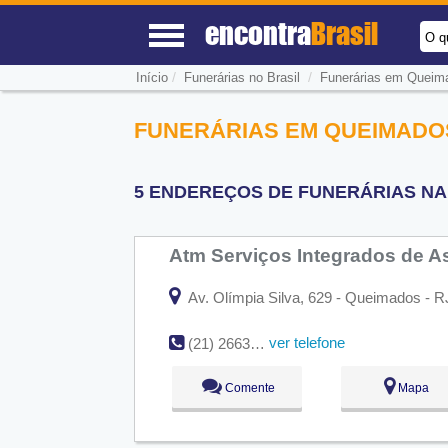
encontra
Brasil
O q
/
/
Início
Funerárias no Brasil
Funerárias em Queim
FUNERÁRIAS EM QUEIMADOS
5 ENDEREÇOS DE FUNERÁRIAS NA 
Atm Serviços Integrados de A
Av. Olímpia Silva, 629 - Queimados - R
ver telefone
(21) 2663-0984
Comente
Mapa