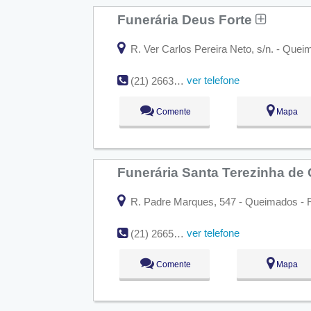
Funerária Deus Forte
R. Ver Carlos Pereira Neto, s/n. - Quei
ver telefone
(21) 2663-3259
Comente
Mapa
Funerária Santa Terezinha d
R. Padre Marques, 547 - Queimados - 
ver telefone
(21) 2665-1413
Comente
Mapa