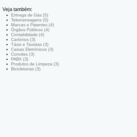
Veja também:
Entrega de Gás (5)
Telemensagens (5)
Marcas e Patentes (4)
Órgãos Públicos (4)
Contabilidade (4)
Cartórios (3)
Táxis e Taxistas (3)
Caixas Eletrônicos (3)
Convites (3)
PABX (3)
Produtos de Limpeza (3)
Bicicletarias (3)