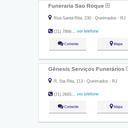
Funeraria Sao Roque
Rua Santa Rita, 230 - Queimados - RJ
ver telefone
(21) 7866-4547
Comente
Mapa
Gênesis Serviços Funerários
R. Sta Rita, 113 - Queimados - RJ
ver telefone
(21) 2665-6345
Comente
Mapa