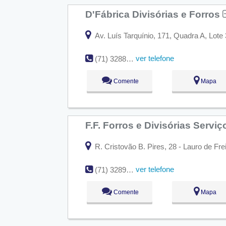
D'Fábrica Divisórias e Forros
Av. Luís Tarquínio, 171, Quadra A, Lote 
ver telefone
(71) 3288-4550
Comente
Mapa
F.F. Forros e Divisórias Servi
R. Cristovão B. Pires, 28 - Lauro de Fre
ver telefone
(71) 3289-5509 / (71) 8184-6002 / (71) 9222-7674
Comente
Mapa