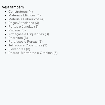
Veja também:
Construtoras (4)
Materiais Elétricos (4)
Materiais Hidráulicos (4)
Poços Artesianos (3)
Portas e Janelas (3)
Piscinas (3)
Armações e Esquadrias (3)
Pedreiros (3)
Parafusos e Porcas (3)
Telhados e Coberturas (3)
Elevadores (3)
Pedras, Mármores e Granitos (3)