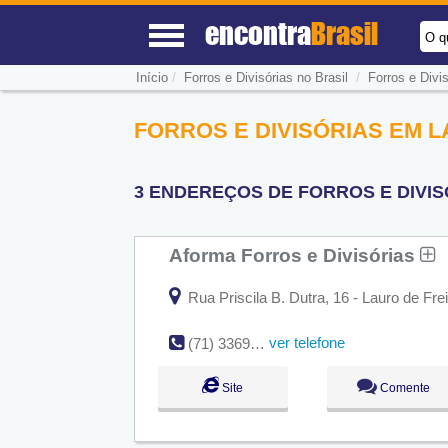
encontra
Brasil
O q
/
/
Início
Forros e Divisórias no Brasil
Forros e Divi
FORROS E DIVISÓRIAS EM L
3 ENDEREÇOS DE FORROS E DIVIS
Aforma Forros e Divisórias
Rua Priscila B. Dutra, 16 - Lauro de Fre
ver telefone
(71) 3369-1622
Site
Comente