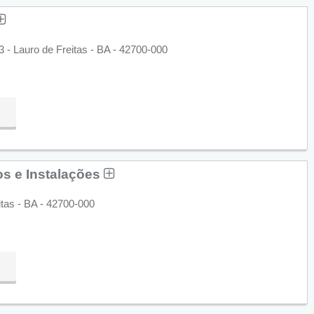
3 - Lauro de Freitas - BA - 42700-000
ços e Instalações
itas - BA - 42700-000