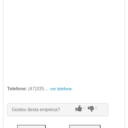
Telefone:
(47)3351-0265
ver telefone
0
0
Gostou desta empresa?