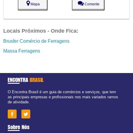
Mapa
Comente
Locais Próximos - Onde Fica:
Brusfer Comércio de Ferragens
Massa Ferragens
ENCONTRA
BRASIL
O Encontra Brasil é um guia de comércios e serviços, que tem
as principais empresas e profissionais nos mais variados ramos
de atividade.
Sobre Nós