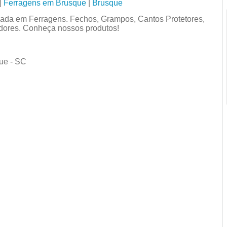
|
Ferragens em Brusque
|
Brusque
ada em Ferragens. Fechos, Grampos, Cantos Protetores,
dores. Conheça nossos produtos!
ue - SC