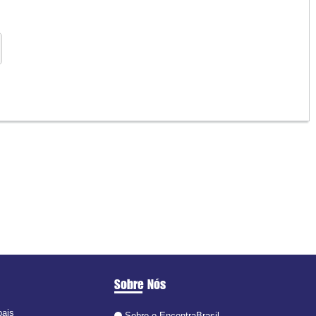
Sobre Nós
pais
Sobre o EncontraBrasil