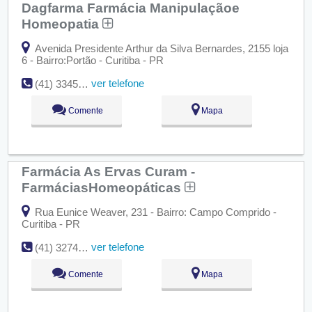
Dagfarma Farmácia Manipulaçãoe
Homeopatia
Avenida Presidente Arthur da Silva Bernardes, 2155 loja
6 - Bairro:Portão - Curitiba - PR
ver telefone
(41) 3345-3124
Comente
Mapa
Farmácia As Ervas Curam -
FarmáciasHomeopáticas
Rua Eunice Weaver, 231 - Bairro: Campo Comprido -
Curitiba - PR
ver telefone
(41) 3274-3343
Comente
Mapa