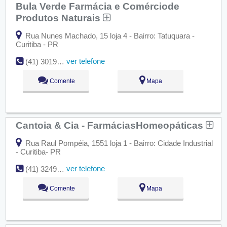
Bula Verde Farmácia e Comérciode
Produtos Naturais
Rua Nunes Machado, 15 loja 4 - Bairro: Tatuquara -
Curitiba - PR
ver telefone
(41) 3019-3164
Comente
Mapa
Cantoia & Cia - FarmáciasHomeopáticas
Rua Raul Pompéia, 1551 loja 1 - Bairro: Cidade Industrial
- Curitiba- PR
ver telefone
(41) 3249-1403
Comente
Mapa