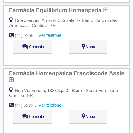
Farmácia Equilibrium Homeopatia
Rua Joaquim Amaral, 555 sala 9 - Bairro: Jardim das
Américas - Curitiba- PR
ver telefone
(41) 3266-8576
Comente
Mapa
Farmácia Homeopática Franciscode Assis
Rua Via Veneto, 1323 loja 3 - Bairro: Santa Felicidade -
Curitiba- PR
ver telefone
(41) 3372-4145
Comente
Mapa