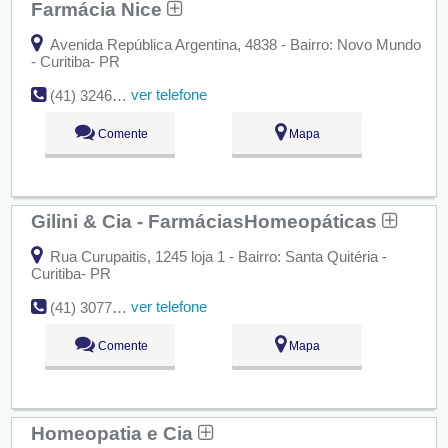
Farmácia Nice
Avenida República Argentina, 4838 - Bairro: Novo Mundo
- Curitiba- PR
ver telefone
(41) 3246-4044
Comente
Mapa
Gilini & Cia - FarmáciasHomeopáticas
Rua Curupaitis, 1245 loja 1 - Bairro: Santa Quitéria -
Curitiba- PR
ver telefone
(41) 3077-2022
Comente
Mapa
Homeopatia e Cia