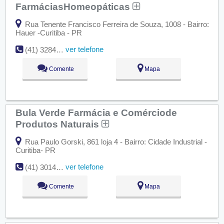
FarmáciasHomeopáticas
Rua Tenente Francisco Ferreira de Souza, 1008 - Bairro:
Hauer -Curitiba - PR
ver telefone
(41) 3284-2204
Comente
Mapa
Bula Verde Farmácia e Comérciode
Produtos Naturais
Rua Paulo Gorski, 861 loja 4 - Bairro: Cidade Industrial -
Curitiba- PR
ver telefone
(41) 3014-5583
Comente
Mapa