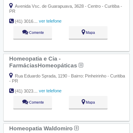
Avenida Vsc. de Guarapuava, 3628 - Centro - Curitiba -
PR
ver telefone
(41) 3016-9742
Comente
Mapa
Homeopatia e Cia -
FarmáciasHomeopáticas
Rua Eduardo Sprada, 1190 - Bairro: Pinheirinho - Curitiba
- PR
ver telefone
(41) 3023-0202
Comente
Mapa
Homeopatia Waldomiro