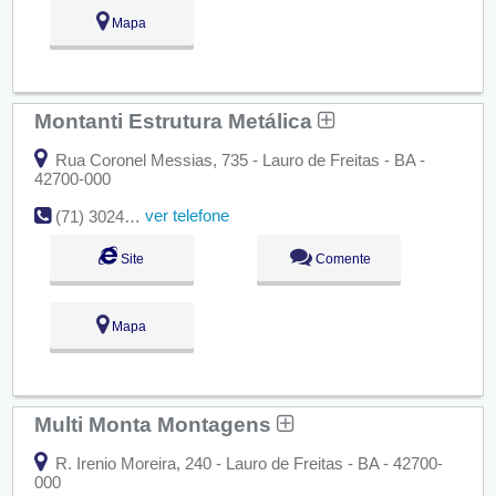
Mapa
Montanti Estrutura Metálica
Rua Coronel Messias, 735 - Lauro de Freitas - BA -
42700-000
ver telefone
(71) 3024-5978 / (71) 3024-5975 / (71) 8824-5978
Site
Comente
Mapa
Multi Monta Montagens
R. Irenio Moreira, 240 - Lauro de Freitas - BA - 42700-
000