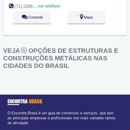
ver telefone
(71) 3288-1273
Comente
Mapa
VEJA
OPÇÕES DE ESTRUTURAS E
CONSTRUÇÕES METÁLICAS NAS
CIDADES DO BRASIL
ENCONTRA
BRASIL
O Encontra Brasil é um guia de comércios e serviços, que tem
as principais empresas e profissionais nos mais variados ramos
de atividade.