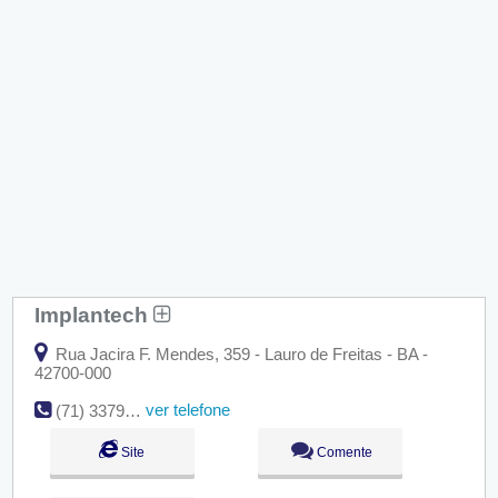
Implantech
Rua Jacira F. Mendes, 359 - Lauro de Freitas - BA -
42700-000
ver telefone
(71) 3379-3603 / (71) 3369-0694 / (71) 9203-0636
Site
Comente