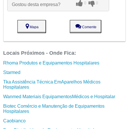
0
0
Gostou desta empresa?
Mapa
Comente
Locais Próximos - Onde Fica:
Rhoma Produtos e Equipamentos Hospitalares
Starmed
Tka Assistência Técnica EmAparelhos Médicos
Hospitalares
Wanmed Materiais EquipamentosMédicos e Hospitalar
Biotec Comércio e Manutenção de Equipamentos
Hospitalares
Caobianco