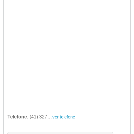
Telefone:
(41) 3276-7908
ver telefone