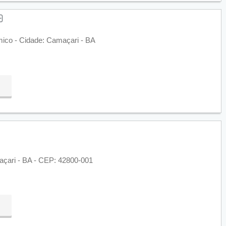
mico - Cidade: Camaçari - BA
açari - BA - CEP: 42800-001