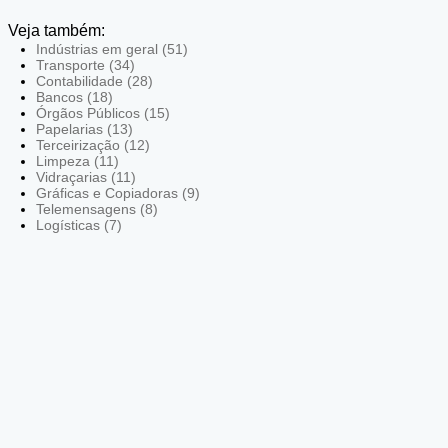
Veja também:
Indústrias em geral (51)
Transporte (34)
Contabilidade (28)
Bancos (18)
Órgãos Públicos (15)
Papelarias (13)
Terceirização (12)
Limpeza (11)
Vidraçarias (11)
Gráficas e Copiadoras (9)
Telemensagens (8)
Logísticas (7)