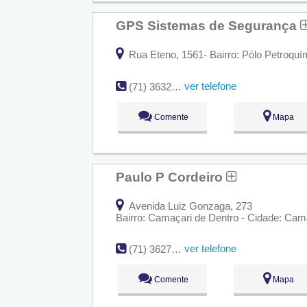
GPS Sistemas de Segurança
Rua Eteno, 1561- Bairro: Pólo Petroquí
ver telefone
(71) 3632-1213
Comente
Mapa
Paulo P Cordeiro
Avenida Luiz Gonzaga, 273
Bairro: Camaçari de Dentro - Cidade: Cam
ver telefone
(71) 3627-4838
Comente
Mapa