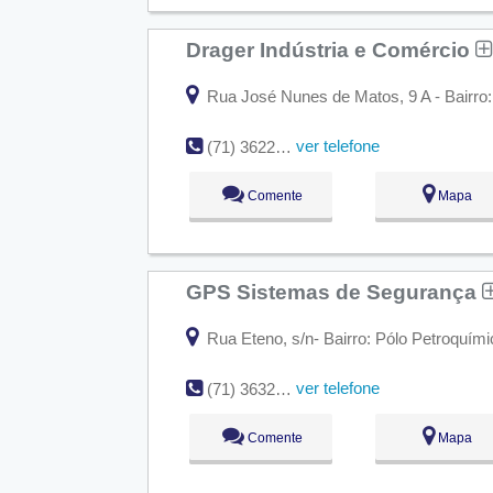
Drager Indústria e Comércio
Rua José Nunes de Matos, 9 A - Bairro:
ver telefone
(71) 3622-5171
Comente
Mapa
GPS Sistemas de Segurança
Rua Eteno, s/n- Bairro: Pólo Petroquím
ver telefone
(71) 3632-1179
Comente
Mapa