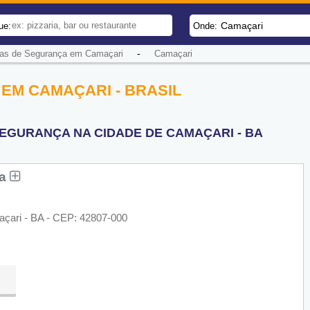
Camaçari
ue:
Onde:
-
as de Segurança em Camaçari
Camaçari
EM CAMAÇARI - BRASIL
EGURANÇA NA CIDADE DE CAMAÇARI - BA
ça
açari - BA - CEP: 42807-000