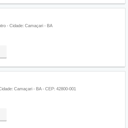
ntro - Cidade: Camaçari - BA
- Cidade: Camaçari - BA - CEP: 42800-001