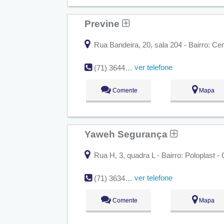
Previne
Rua Bandeira, 20, sala 204 - Bairro: Ce
ver telefone
(71) 3644-1537
Comente
Mapa
Yaweh Segurança
Rua H, 3, quadra L - Bairro: Poloplast 
ver telefone
(71) 3634-8742
Comente
Mapa