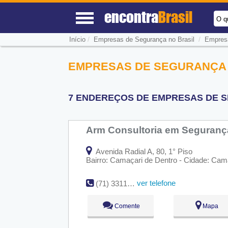
encontra
Brasil
O q
/
/
Início
Empresas de Segurança no Brasil
Empres
EMPRESAS DE SEGURANÇA 
7 ENDEREÇOS DE EMPRESAS DE S
Arm Consultoria em Seguran
Avenida Radial A, 80, 1° Piso
Bairro: Camaçari de Dentro - Cidade: Cam
ver telefone
(71) 3311-0800
Comente
Mapa