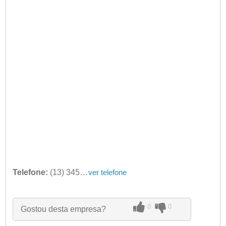
Telefone:
(13) 3453-2383
ver telefone
0
0
Gostou desta empresa?