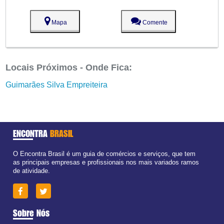
Mapa
Comente
Locais Próximos - Onde Fica:
Guimarães Silva Empreiteira
ENCONTRA
BRASIL
O Encontra Brasil é um guia de comércios e serviços, que tem
as principais empresas e profissionais nos mais variados ramos
de atividade.
Sobre Nós