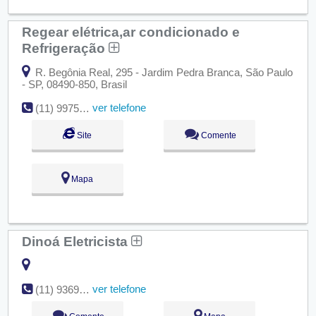
Regear elétrica,ar condicionado e
Refrigeração
R. Begônia Real, 295 - Jardim Pedra Branca, São Paulo
- SP, 08490-850, Brasil
ver telefone
(11) 99759-6163
Site
Comente
Mapa
Dinoá Eletricista
ver telefone
(11) 9369-9066