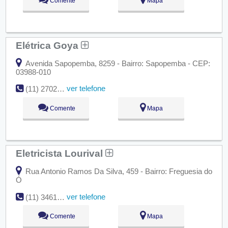
Comente
Mapa
Elétrica Goya
Avenida Sapopemba, 8259 - Bairro: Sapopemba - CEP:
03988-010
ver telefone
(11) 2702-0745
Comente
Mapa
Eletricista Lourival
Rua Antonio Ramos Da Silva, 459 - Bairro: Freguesia do
Ó
ver telefone
(11) 3461-5206
Comente
Mapa