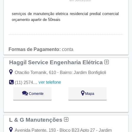
em 30/05/2020
serviços de manutenção eletrica residencial predial comercial
orçamento apartir de 50reais
Formas de Pagamento:
conta
Haggil Service Engenharia Elétrica
Otacilio Tomanik, 610 - Bairro: Jardim Bonfiglioli
ver telefone
(11) 2574-8562 / 2574-8531
Comente
Mapa
L & G Manutenções
Avenida Patente, 193 - Bloco B23 Apto 27 - Jardim