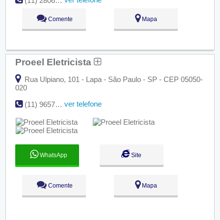
(11) 2806-1515
Comente
Mapa
Proeel Eletricista
Rua Ulpiano, 101 - Lapa - São Paulo - SP - CEP 05050-
020
ver telefone
(11) 9657-52993
WhatsApp
Site
Comente
Mapa