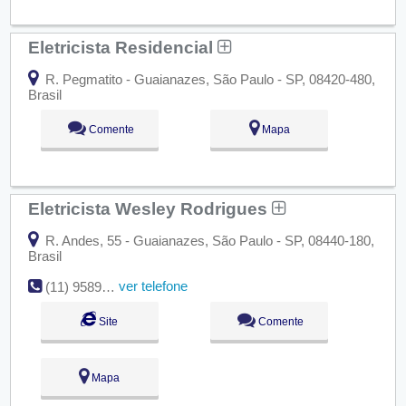
Eletricista Residencial
R. Pegmatito - Guaianazes, São Paulo - SP, 08420-480,
Brasil
Comente
Mapa
Eletricista Wesley Rodrigues
R. Andes, 55 - Guaianazes, São Paulo - SP, 08440-180,
Brasil
ver telefone
(11) 95890-9490
Site
Comente
Mapa