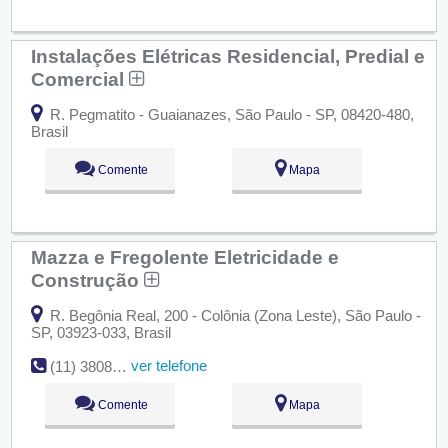
Instalações Elétricas Residencial, Predial e
Comercial
R. Pegmatito - Guaianazes, São Paulo - SP, 08420-480,
Brasil
Comente
Mapa
Mazza e Fregolente Eletricidade e
Construção
R. Begônia Real, 200 - Colônia (Zona Leste), São Paulo -
SP, 03923-033, Brasil
ver telefone
(11) 3808-5969
Comente
Mapa