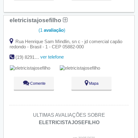
eletricistajosefilho
(1
avaliação
)
Rua Henrique Sam Mindlin, sn c - jd comercial capão
redondo - Brasil - 1 - CEP 05882-000
ver telefone
(19) 8291-2571_
Comente
Mapa
ULTIMAS AVALIAÇÕES SOBRE
ELETRICISTAJOSEFILHO