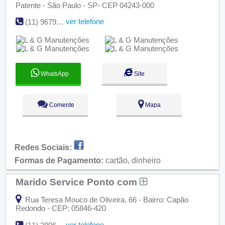
Patente - São Paulo - SP- CEP 04243-000
ver telefone
(11) 96790-7301
WhatsApp
Site
Comente
Mapa
Redes Sociais:
Formas de Pagamento:
cartão, dinheiro
Marido Service Ponto com
Rua Teresa Mouco de Oliveira, 66 - Bairro: Capão
Redondo - CEP: 05846-420
ver telefone