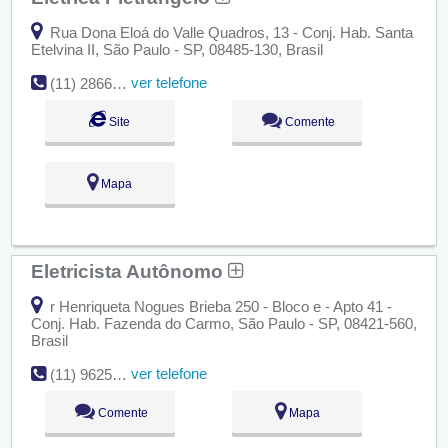
Rua Dona Eloá do Valle Quadros, 13 - Conj. Hab. Santa
Etelvina II, São Paulo - SP, 08485-130, Brasil
ver telefone
(11) 2866-0895
Site
Comente
Mapa
Eletricista Autônomo
r Henriqueta Nogues Brieba 250 - Bloco e - Apto 41 -
Conj. Hab. Fazenda do Carmo, São Paulo - SP, 08421-560,
Brasil
ver telefone
(11) 96250-0222
Comente
Mapa