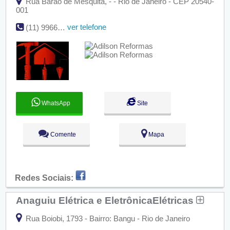
Rua Barão de Mesquita, - - Rio de Janeiro - CEP 20540-
001
ver telefone
(11) 99662-1191 | (11) 98177-7677
WhatsApp
Site
Comente
Mapa
Redes Sociais:
Anaguiu Elétrica e EletrônicaElétricas
Rua Boiobi, 1793 - Bairro: Bangu - Rio de Janeiro