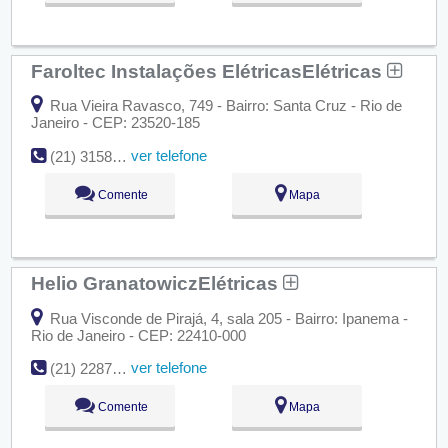
Faroltec Instalações ElétricasElétricas
Rua Vieira Ravasco, 749 - Bairro: Santa Cruz - Rio de
Janeiro - CEP: 23520-185
ver telefone
(21) 3158-5374
Comente
Mapa
Helio GranatowiczElétricas
Rua Visconde de Pirajá, 4, sala 205 - Bairro: Ipanema -
Rio de Janeiro - CEP: 22410-000
ver telefone
(21) 2287-4948
Comente
Mapa