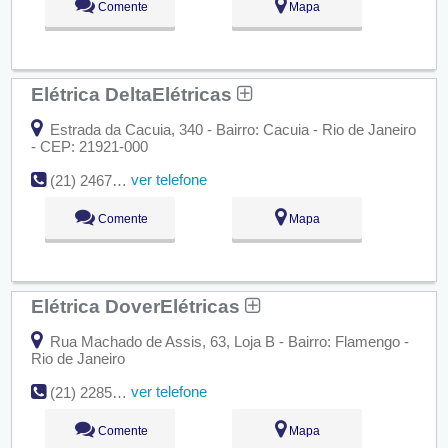
Comente
Mapa
Elétrica DeltaElétricas
Estrada da Cacuia, 340 - Bairro: Cacuia - Rio de Janeiro
- CEP: 21921-000
ver telefone
(21) 2467-3097
Comente
Mapa
Elétrica DoverElétricas
Rua Machado de Assis, 63, Loja B - Bairro: Flamengo -
Rio de Janeiro
ver telefone
(21) 2285-7152
Comente
Mapa