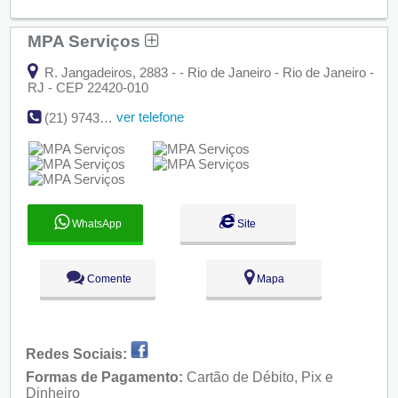
MPA Serviços
R. Jangadeiros, 2883 - - Rio de Janeiro - Rio de Janeiro -
RJ - CEP 22420-010
ver telefone
(21) 97432-6629 | (21) 97570-3356
WhatsApp
Site
Comente
Mapa
Redes Sociais:
Formas de Pagamento:
Cartão de Débito, Pix e
Dinheiro