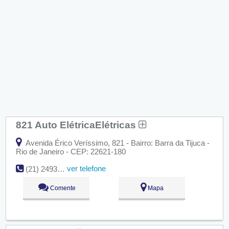
821 Auto ElétricaElétricas
Avenida Érico Veríssimo, 821 - Bairro: Barra da Tijuca -
Rio de Janeiro - CEP: 22621-180
ver telefone
(21) 2493-9116
Comente
Mapa