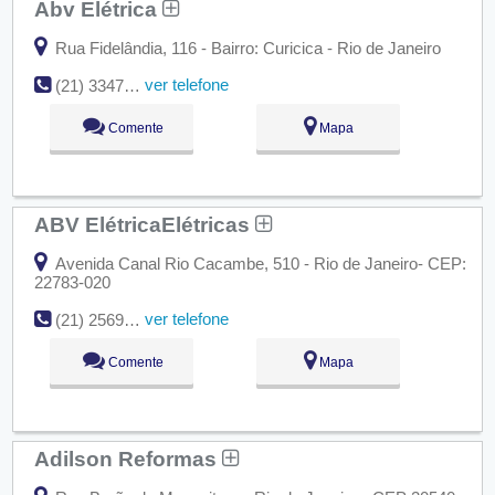
Abv Elétrica
Rua Fidelândia, 116 - Bairro: Curicica - Rio de Janeiro
ver telefone
(21) 3347-2516
Comente
Mapa
ABV ElétricaElétricas
Avenida Canal Rio Cacambe, 510 - Rio de Janeiro- CEP:
22783-020
ver telefone
(21) 2569-7980
Comente
Mapa
Adilson Reformas