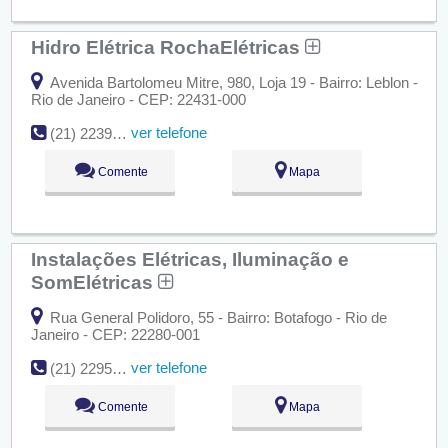
Hidro Elétrica RochaElétricas
Avenida Bartolomeu Mitre, 980, Loja 19 - Bairro: Leblon -
Rio de Janeiro - CEP: 22431-000
ver telefone
(21) 2239-3499
Comente
Mapa
Instalações Elétricas, Iluminação e
SomElétricas
Rua General Polidoro, 55 - Bairro: Botafogo - Rio de
Janeiro - CEP: 22280-001
ver telefone
(21) 2295-0209
Comente
Mapa