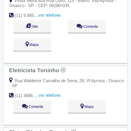
Pintor eletricista.Rua Ouro, 115 - Bairro: Vila Ayrosa -
Osasco - SP - CEP: 06280-035
ver telefone
(11) 9.8854-8501
Site
Comente
Mapa
Eletricista Toninho
Rua Waldemir Carvalho de Sena, 26, Vl Ayrosa - Osasco
- SP
ver telefone
(11) 3686-0288
Comente
Mapa