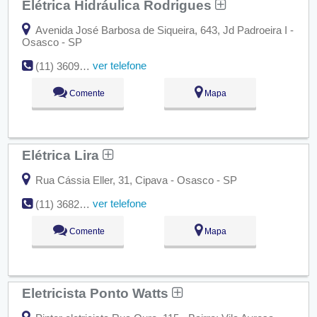
Elétrica Hidráulica Rodrigues
Avenida José Barbosa de Siqueira, 643, Jd Padroeira I -
Osasco - SP
ver telefone
(11) 3609-1457
Comente
Mapa
Elétrica Lira
Rua Cássia Eller, 31, Cipava - Osasco - SP
ver telefone
(11) 3682-3856
Comente
Mapa
Eletricista Ponto Watts