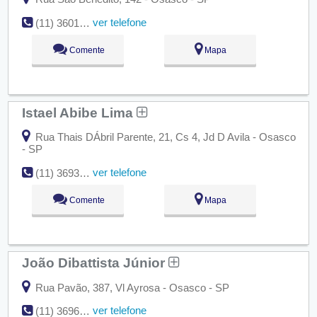
ver telefone
(11) 3601-2698
Comente
Mapa
Istael Abibe Lima
Rua Thais DÁbril Parente, 21, Cs 4, Jd D Avila - Osasco
- SP
ver telefone
(11) 3693-8456
Comente
Mapa
João Dibattista Júnior
Rua Pavão, 387, Vl Ayrosa - Osasco - SP
ver telefone
(11) 3696-9876