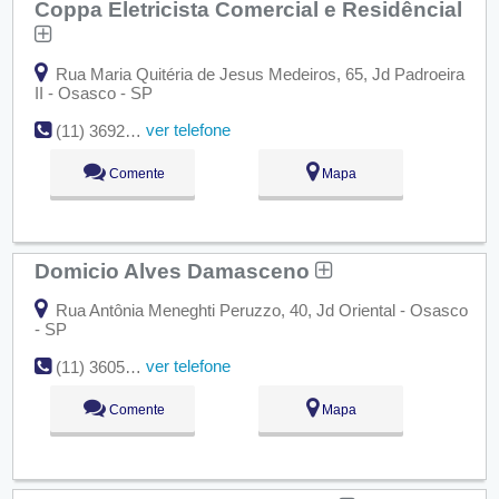
Coppa Eletricista Comercial e Residêncial
Rua Maria Quitéria de Jesus Medeiros, 65, Jd Padroeira
II - Osasco - SP
ver telefone
(11) 3692-7882
Comente
Mapa
Domicio Alves Damasceno
Rua Antônia Meneghti Peruzzo, 40, Jd Oriental - Osasco
- SP
ver telefone
(11) 3605-4912
Comente
Mapa