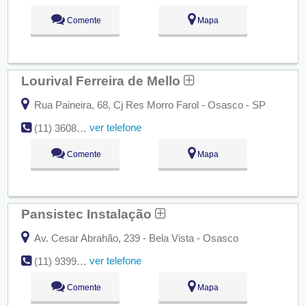
Comente
Mapa
Lourival Ferreira de Mello
Rua Paineira, 68, Cj Res Morro Farol - Osasco - SP
ver telefone
(11) 3608-4248
Comente
Mapa
Pansistec Instalação
Av. Cesar Abrahão, 239 - Bela Vista - Osasco
ver telefone
(11) 9399-3351
Comente
Mapa