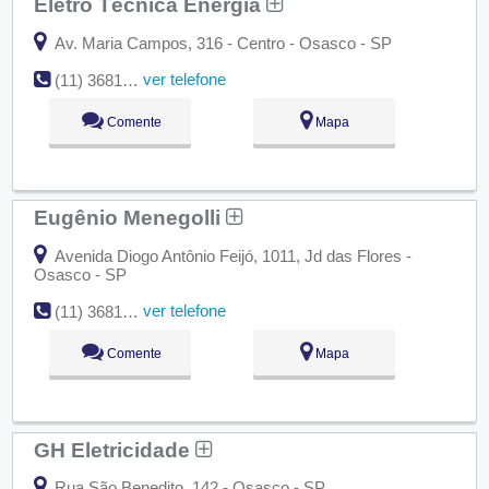
Eletro Técnica Energia
Av. Maria Campos, 316 - Centro - Osasco - SP
ver telefone
(11) 3681-7373
Comente
Mapa
Eugênio Menegolli
Avenida Diogo Antônio Feijó, 1011, Jd das Flores -
Osasco - SP
ver telefone
(11) 3681-2695
Comente
Mapa
GH Eletricidade
Rua São Benedito, 142 - Osasco - SP