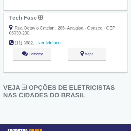
Tech Fase
Rua Octavio Catelani, 286- Adalgisa - Osasco - CEP
06030-200
ver telefone
(11) 3682-7120 / 9.9381-7120
Comente
Mapa
VEJA
OPÇÕES DE ELETRICISTAS
NAS CIDADES DO BRASIL