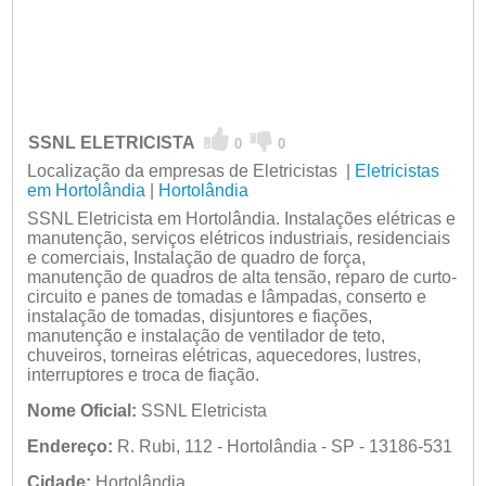
SSNL ELETRICISTA
0
0
Localização da empresas de Eletricistas |
Eletricistas
em Hortolândia
|
Hortolândia
SSNL Eletricista em Hortolândia. Instalações elétricas e
manutenção, serviços elétricos industriais, residenciais
e comerciais, Instalação de quadro de força,
manutenção de quadros de alta tensão, reparo de curto-
circuito e panes de tomadas e lâmpadas, conserto e
instalação de tomadas, disjuntores e fiações,
manutenção e instalação de ventilador de teto,
chuveiros, torneiras elétricas, aquecedores, lustres,
interruptores e troca de fiação.
Nome Oficial:
SSNL Eletricista
Endereço:
R. Rubi, 112 - Hortolândia - SP - 13186-531
Cidade:
Hortolândia