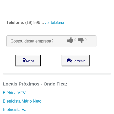
Telefone:
(19) 99612-3799
ver telefone
0
0
Gostou desta empresa?
Mapa
Comente
Locais Próximos - Onde Fica:
Elétrica VFV
Eletricista Mário Neto
Eletricista Val