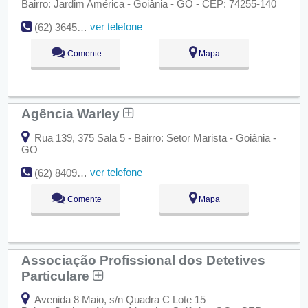
Bairro: Jardim América - Goiânia - GO - CEP: 74255-140
ver telefone
(62) 36450-2614 / (62) 8260-2880 / (62) 8598-5108
Comente
Mapa
Agência Warley
Rua 139, 375 Sala 5 - Bairro: Setor Marista - Goiânia -
GO
ver telefone
(62) 8409-8170
Comente
Mapa
Associação Profissional dos Detetives
Particulare
Avenida 8 Maio, s/n Quadra C Lote 15