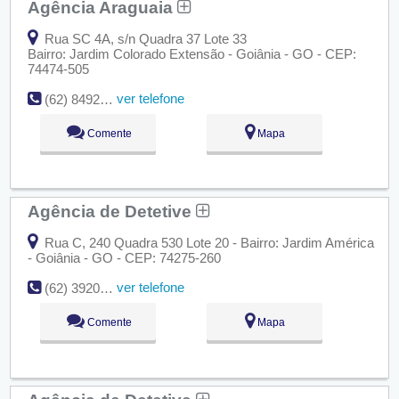
Agência Araguaia
Rua SC 4A, s/n Quadra 37 Lote 33
Bairro: Jardim Colorado Extensão - Goiânia - GO - CEP:
74474-505
ver telefone
(62) 8492-7840
Comente
Mapa
Agência de Detetive
Rua C, 240 Quadra 530 Lote 20 - Bairro: Jardim América
- Goiânia - GO - CEP: 74275-260
ver telefone
(62) 3920-0656
Comente
Mapa