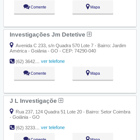
Comente
Mapa
Investigações Jm Detetive
Avenida C 233, s/n Quadra 570 Lote 7 - Bairro: Jardim
América - Goiânia - GO - CEP: 74290-040
ver telefone
(62) 3642-6000
Comente
Mapa
J L Investigaçõe
Rua 237, 124 Quadra 51 Lote 20 - Bairro: Setor Coimbra
- Goiânia - GO
ver telefone
(62) 3233-1188
Comente
Mapa