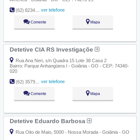
ver telefone
(62) 8234-4944
Comente
Mapa
Detetive CIA RS Investigaçõe
Rua Ana Neri, s/n Quadra 15 Lote 38 Casa 2
Bairro: Parque Anhangüera I - Goiânia - GO - CEP: 74340-
020
ver telefone
(62) 3579-2258
Comente
Mapa
Detetive Eduardo Barbosa
Rua Oito de Maio, 5000 - Nossa Morada - Goiânia - GO