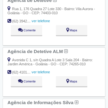
Agência de Detetive
Rua 1, 176 Quadra 27 Lote 330 - Bairro: Vila Aurora -
Goiânia - GO - CEP: 74403-010
ver telefone
(62) 3942-3966
Comente
Mapa
Agência de Detetive ALM
Avenida C 1, s/n Quadra A Lote 3 Sala 204 - Bairro:
Jardim América - Goiânia - GO - CEP: 74265-010
ver telefone
(62) 4101-8850
Comente
Mapa
Agência de Informações Silva