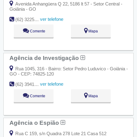
Avenida Anhangüera Q 22, 5186 lt 57 - Setor Central -
Goiânia - GO
ver telefone
(62) 3225-1314
Comente
Mapa
Agência de Investigação
Rua 1045, 316 - Bairro: Setor Pedro Luduvico - Goiânia -
GO - CEP: 74825-120
ver telefone
(62) 3941-9800
Comente
Mapa
Agência o Espião
Rua C 159, s/n Quadra 278 Lote 21 Casa 512