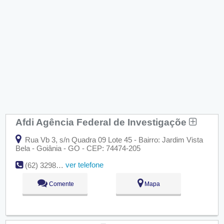
Afdi Agência Federal de Investigaçõe
Rua Vb 3, s/n Quadra 09 Lote 45 - Bairro: Jardim Vista
Bela - Goiânia - GO - CEP: 74474-205
ver telefone
(62) 3298-3024
Comente
Mapa