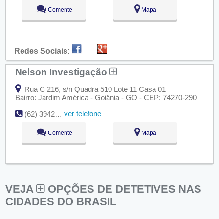
Comente
Mapa
Redes Sociais:
Nelson Investigação
Rua C 216, s/n Quadra 510 Lote 11 Casa 01
Bairro: Jardim América - Goiânia - GO - CEP: 74270-290
ver telefone
(62) 3942-1804
Comente
Mapa
VEJA
OPÇÕES DE DETETIVES NAS
CIDADES DO BRASIL