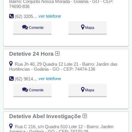
Bairro: Conjunto Nossa Morada - Goiânia - GO - CEP:
74690-836
ver telefone
(62)
3205-2544aartededescobrir2011@hotmail.com
Comente
Mapa
Detetive 24 Hora
Rua Jh 40, 29 Quadra 12 Lote 21 - Bairro: Jardim das
Hortências - Goiânia - GO - CEP: 74474-136
ver telefone
(62) 9614-7987
Comente
Mapa
Detetive Abel Investigaçõe
Rua C 216, s/n Quadra 510 Lote 12 - Bairro: Jardim
América - Goiânia - GO - CEP: 74270-29