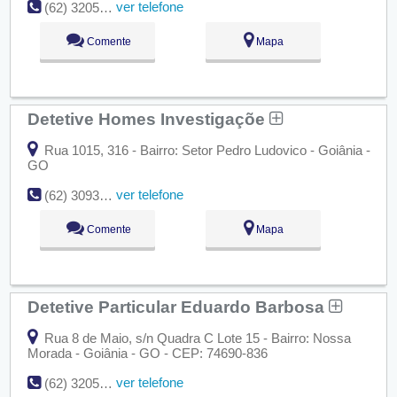
ver telefone
(62) 3205-5437
Comente
Mapa
Detetive Homes Investigaçõe
Rua 1015, 316 - Bairro: Setor Pedro Ludovico - Goiânia -
GO
ver telefone
(62) 3093-1804
Comente
Mapa
Detetive Particular Eduardo Barbosa
Rua 8 de Maio, s/n Quadra C Lote 15 - Bairro: Nossa
Morada - Goiânia - GO - CEP: 74690-836
ver telefone
(62) 3205-2544