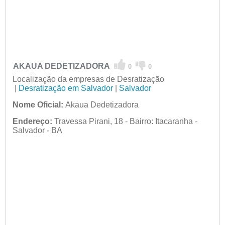
AKAUA DEDETIZADORA
0
0
Localização da empresas de Desratização
|
Desratização em Salvador
|
Salvador
Nome Oficial:
Akaua Dedetizadora
Endereço:
Travessa Pirani, 18 - Bairro: Itacaranha -
Salvador - BA