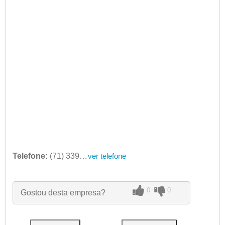
Telefone:
(71) 3398-0481
ver telefone
0
0
Gostou desta empresa?