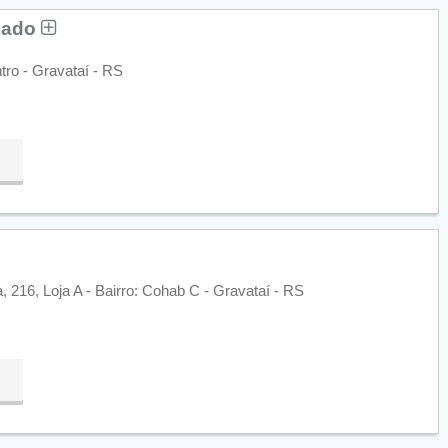
hado
tro - Gravataí - RS
 216, Loja A - Bairro: Cohab C - Gravataí - RS