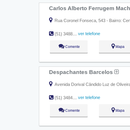
Carlos Alberto Ferrugem Mac
Rua Coronel Fonseca, 543 - Bairro: Cen
ver telefone
(51) 3488-5326
Comente
Mapa
Despachantes Barcelos
Avenida Dorival Cândido Luz de Oliveira,
ver telefone
(51) 3484-5099
Comente
Mapa