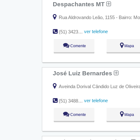
Despachantes MT
Rua Aldrovando Leão, 1155 - Bairro: Mor
ver telefone
(51) 3423-5388
Comente
Mapa
José Luiz Bernardes
Aveinda Dorival Cândido Luz de Oliveira,
ver telefone
(51) 3488-4041
Comente
Mapa