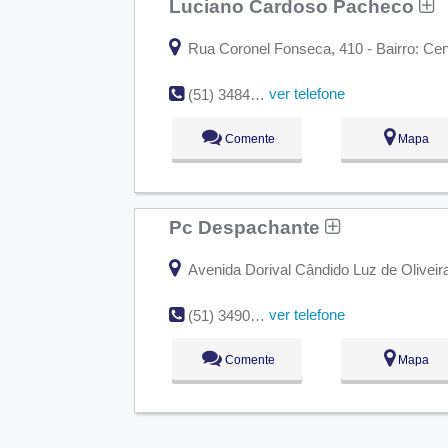
Luciano Cardoso Pacheco
Rua Coronel Fonseca, 410 - Bairro: Cen
ver telefone
(51) 3484-2955
Comente
Mapa
Pc Despachante
Avenida Dorival Cândido Luz de Oliveira,
ver telefone
(51) 3490-4244
Comente
Mapa