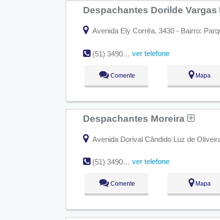
Despachantes Dorilde Vargas
Avenida Ely Corrêa, 3430 - Bairro: Parq
ver telefone
(51) 3490-4373
Comente
Mapa
Despachantes Moreira
Avenida Dorival Cândido Luz de Oliveira
ver telefone
(51) 3490-3325
Comente
Mapa