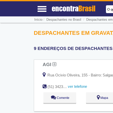
encontra
Brasil
O q
/
/
Início
Despachantes no Brasil
Despachantes em 
DESPACHANTES EM GRAVATA
9 ENDEREÇOS DE DESPACHANTES N
AGI
Rua Ocivio Oliveira, 155 - Bairro: Salga
ver telefone
(51) 3423-2593
Comente
Mapa