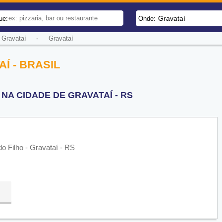
Gravataí
ue:
Onde:
-
Gravataí
Gravataí
Í - BRASIL
A CIDADE DE GRAVATAÍ - RS
do Filho - Gravataí - RS