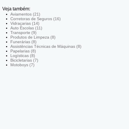
Veja também:
Aviamentos (21)
Corretoras de Seguros (16)
Vidraçarias (14)
Auto Escolas (11)
Transporte (9)
Produtos de Limpeza (8)
Funerárias (8)
Assistências Técnicas de Máquinas (8)
Papelarias (8)
Logísticas (8)
Bicicletarias (7)
Motoboys (7)