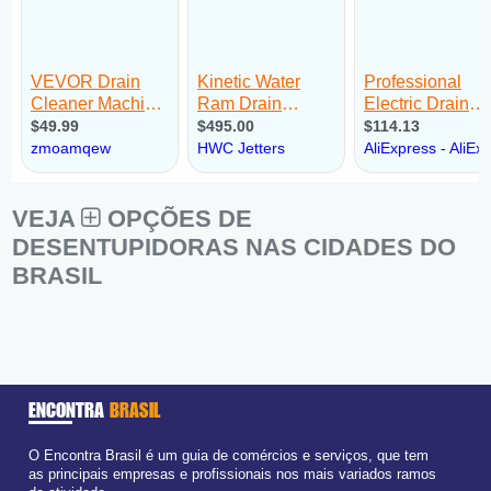
VEJA
OPÇÕES DE
DESENTUPIDORAS NAS CIDADES DO
BRASIL
ENCONTRA
BRASIL
O Encontra Brasil é um guia de comércios e serviços, que tem
as principais empresas e profissionais nos mais variados ramos