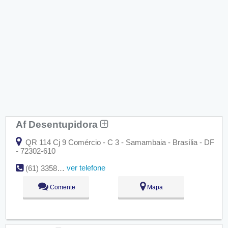
Af Desentupidora
QR 114 Cj 9 Comércio - C 3 - Samambaia - Brasília - DF
- 72302-610
ver telefone
(61) 3358-7898
Comente
Mapa