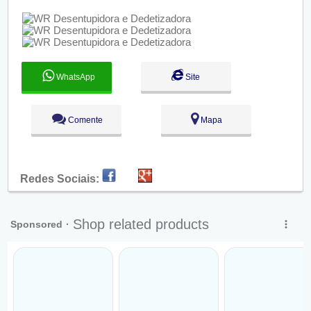
WhatsApp
Site
Comente
Mapa
Redes Sociais: