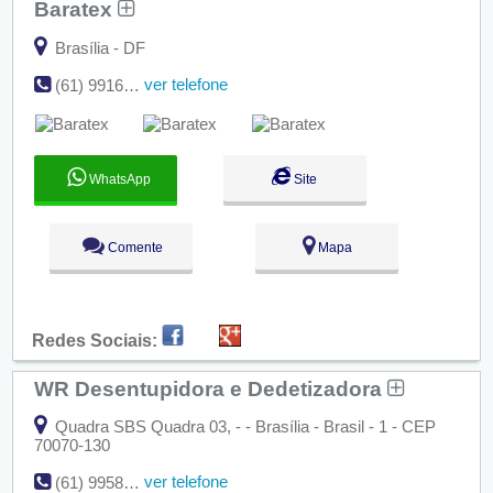
Baratex
Brasília - DF
ver telefone
(61) 9916-16032
WhatsApp
Site
Comente
Mapa
Redes Sociais:
WR Desentupidora e Dedetizadora
Quadra SBS Quadra 03, - - Brasília - Brasil - 1 - CEP
70070-130
ver telefone
(61) 99585-1283