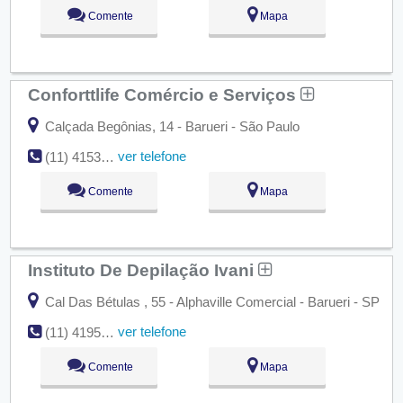
Comente
Mapa
Conforttlife Comércio e Serviços
Calçada Begônias, 14 - Barueri - São Paulo
ver telefone
(11) 4153-0546
Comente
Mapa
Instituto De Depilação Ivani
Cal Das Bétulas , 55 - Alphaville Comercial - Barueri - SP
ver telefone
(11) 4195-3149
Comente
Mapa