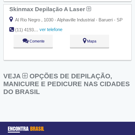
Skinmax Depilação A Laser
Al Rio Negro , 1030 - Alphaville Industrial - Barueri - SP
ver telefone
(11) 4193-5811
Comente
Mapa
VEJA
OPÇÕES DE DEPILAÇÃO,
MANICURE E PEDICURE NAS CIDADES
DO BRASIL
ENCONTRA
BRASIL