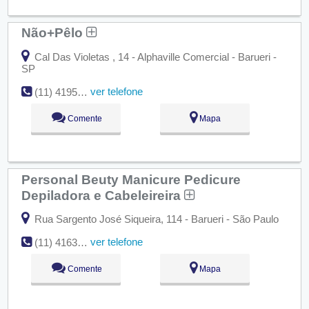
Não+Pêlo
Cal Das Violetas , 14 - Alphaville Comercial - Barueri -
SP
ver telefone
(11) 4195-4649
Comente
Mapa
Personal Beuty Manicure Pedicure
Depiladora e Cabeleireira
Rua Sargento José Siqueira, 114 - Barueri - São Paulo
ver telefone
(11) 4163-1310
Comente
Mapa