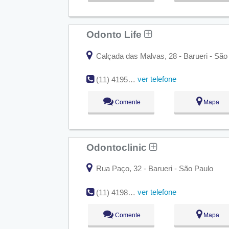
Odonto Life
Calçada das Malvas, 28 - Barueri - São
ver telefone
(11) 4195-8132
Comente
Mapa
Odontoclinic
Rua Paço, 32 - Barueri - São Paulo
ver telefone
(11) 4198-7050
Comente
Mapa