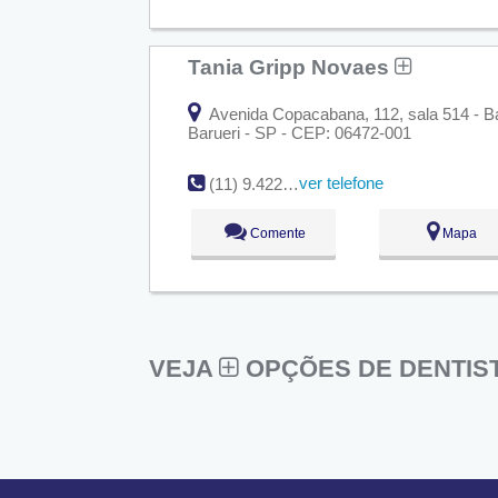
Tania Gripp Novaes
Avenida Copacabana, 112, sala 514 - Ba
Barueri - SP - CEP: 06472-001
ver telefone
(11) 9.4228-4114
Comente
Mapa
VEJA
OPÇÕES DE DENTIST