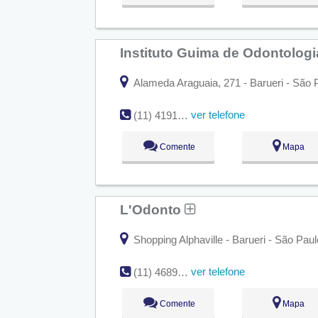
Instituto Guima de Odontolog
Alameda Araguaia, 271 - Barueri - São 
ver telefone
(11) 4191-5620
Comente
Mapa
L'Odonto
Shopping Alphaville - Barueri - São Paul
ver telefone
(11) 4689-0809
Comente
Mapa