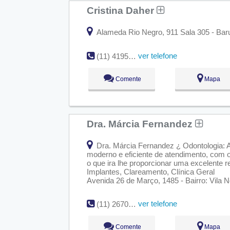
Cristina Daher
Alameda Rio Negro, 911 Sala 305 - Baru
ver telefone
(11) 4195-8037
Comente
Mapa
Dra. Márcia Fernandez
Dra. Márcia Fernandez ¿ Odontologia: 
moderno e eficiente de atendimento, com o 
o que ira lhe proporcionar uma excelente re
Implantes, Clareamento, Clínica Geral
Avenida 26 de Março, 1485 - Bairro: Vila 
ver telefone
(11) 2670-1171
Comente
Mapa