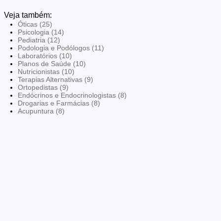
Veja também:
Óticas (25)
Psicologia (14)
Pediatria (12)
Podologia e Podólogos (11)
Laboratórios (10)
Planos de Saúde (10)
Nutricionistas (10)
Terapias Alternativas (9)
Ortopedistas (9)
Endócrinos e Endocrinologistas (8)
Drogarias e Farmácias (8)
Acupuntura (8)