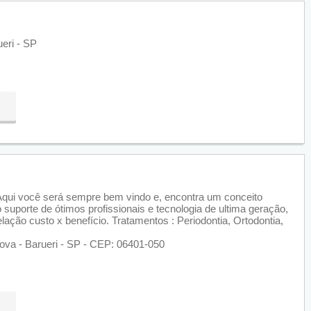
eri - SP
Aqui você será sempre bem vindo e, encontra um conceito
suporte de ótimos profissionais e tecnologia de ultima geração,
lação custo x benefício. Tratamentos : Periodontia, Ortodontia,
Nova - Barueri - SP - CEP: 06401-050