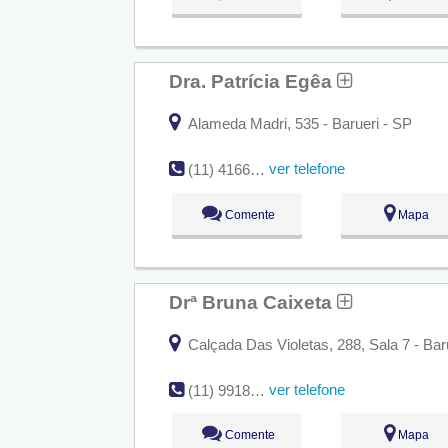
Dra. Patrícia Egêa
Alameda Madri, 535 - Barueri - SP
ver telefone
(11) 4166-5477
Comente
Mapa
Drª Bruna Caixeta
Calçada Das Violetas, 288, Sala 7 - Bar
ver telefone
(11) 99184-9468
Comente
Mapa