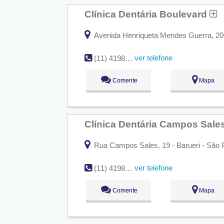
Clínica Dentária Boulevard
Avenida Henriqueta Mendes Guerra, 200
ver telefone
(11) 4198-0681
Comente
Mapa
Clínica Dentária Campos Sale
Rua Campos Sales, 19 - Barueri - São 
ver telefone
(11) 4198-3476
Comente
Mapa