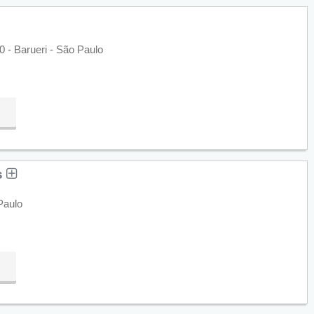
 - Barueri - São Paulo
s
Paulo