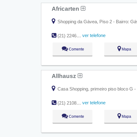
Africarten
Shopping da Gávea, Piso 2 - Bairro: Gá
ver telefone
(21) 2246-5857 / (21) 2246-5687
Comente
Mapa
Allhausz
Casa Shopping, primeiro piso bloco G - 
ver telefone
(21) 2108-8883 / (21) 2108-8884
Comente
Mapa