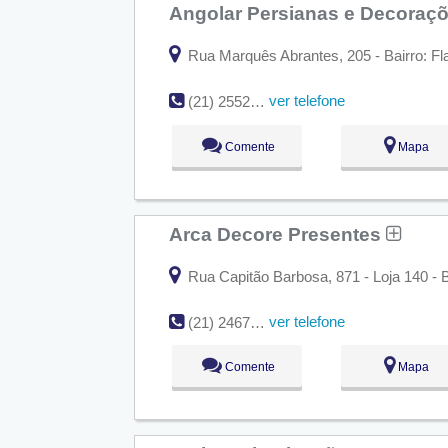
Angolar Persianas e Decoraç
Rua Marquês Abrantes, 205 - Bairro: Fl
ver telefone
(21) 2552-4119
Comente
Mapa
Arca Decore Presentes
Rua Capitão Barbosa, 871 - Loja 140 - B
ver telefone
(21) 2467-2688
Comente
Mapa