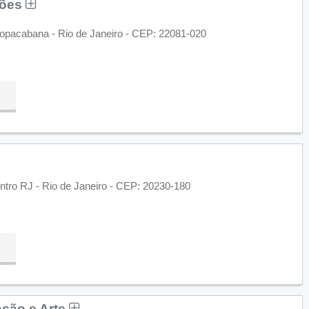
ções
 Copacabana - Rio de Janeiro - CEP: 22081-020
ntro RJ - Rio de Janeiro - CEP: 20230-180
ação e Arte