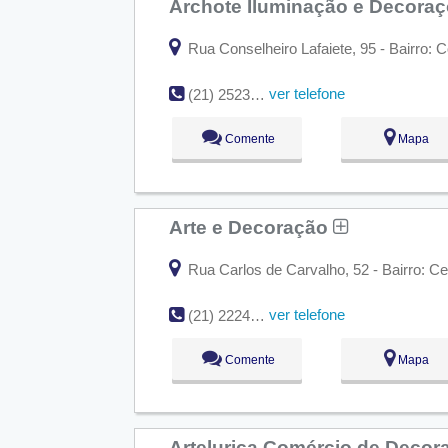
Archote Iluminação e Decora
Rua Conselheiro Lafaiete, 95 - Bairro:
ver telefone
(21) 2523-1173
Comente
Mapa
Arte e Decoração
Rua Carlos de Carvalho, 52 - Bairro: Ce
ver telefone
(21) 2224-8447
Comente
Mapa
Artelurica Comércio de Decor