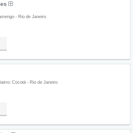
ões
amengo - Rio de Janeiro
airro: Cocotá - Rio de Janeiro