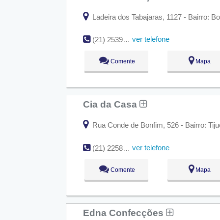
Ladeira dos Tabajaras, 1127 - Bairro: B
ver telefone
(21) 2539-1032
Comente
Mapa
Cia da Casa
Rua Conde de Bonfim, 526 - Bairro: Tiju
ver telefone
(21) 2258-5624
Comente
Mapa
Edna Confecções