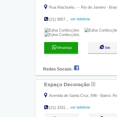
Rua Riachuelo, - - Rio de Janeiro - Bras
ver telefone
(21) 98570-7844
WhatsApp
Site
Redes Sociais:
Espaço Decoração
Avenida de Santa Cruz, 696 - Bairro: R
ver telefone
(21) 3331-1291