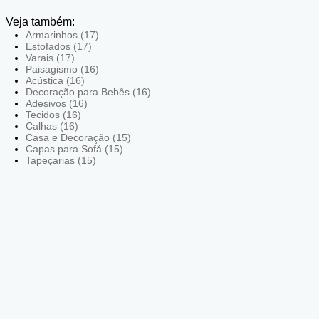
Veja também:
Armarinhos (17)
Estofados (17)
Varais (17)
Paisagismo (16)
Acústica (16)
Decoração para Bebês (16)
Adesivos (16)
Tecidos (16)
Calhas (16)
Casa e Decoração (15)
Capas para Sofá (15)
Tapeçarias (15)