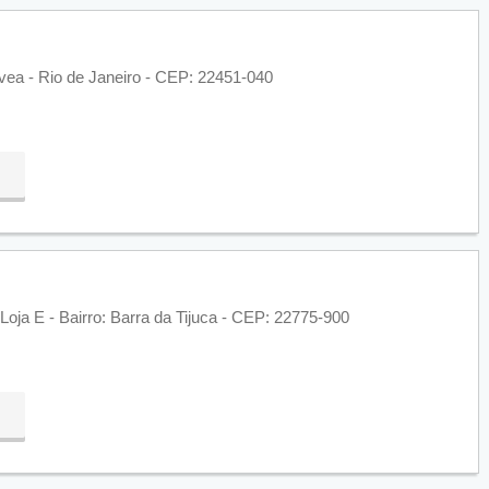
vea - Rio de Janeiro - CEP: 22451-040
Loja E - Bairro: Barra da Tijuca - CEP: 22775-900