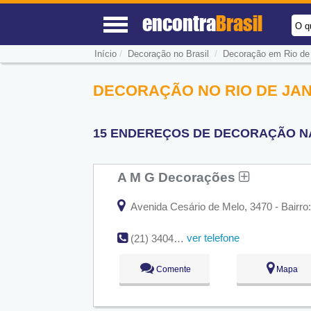
encontra
Brasil
O q
/
/
Início
Decoração no Brasil
Decoração em Rio de 
DECORAÇÃO NO RIO DE JAN
15 ENDEREÇOS DE DECORAÇÃO NA 
A M G Decorações
Avenida Cesário de Melo, 3470 - Bairro
ver telefone
(21) 3404-2884
Comente
Mapa