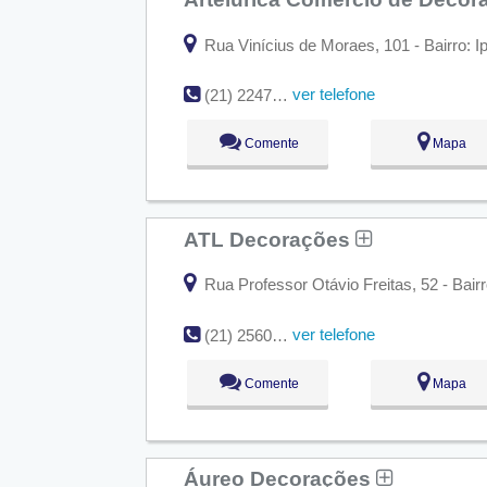
Rua Vinícius de Moraes, 101 - Bairro: 
ver telefone
(21) 2247-0937
Comente
Mapa
ATL Decorações
Rua Professor Otávio Freitas, 52 - Bair
ver telefone
(21) 2560-3637
Comente
Mapa
Áureo Decorações