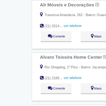
Alr Móveis e Decorações
Travessa Anastácia, 262 - Bairro: Guara
ver telefone
(21) 3314-3076
Comente
Mapa
Alvaro Teixeira Home Center
Rio Shopping, 1º Piso - Bairro: Jacarep
ver telefone
(21) 2189-9797
Comente
Mapa