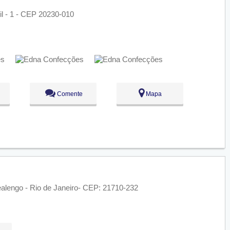
il - 1 - CEP 20230-010
Comente
Mapa
ealengo - Rio de Janeiro- CEP: 21710-232