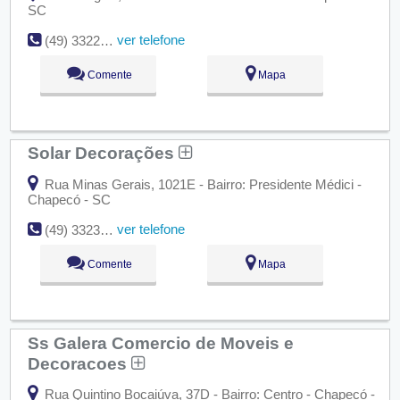
SC
ver telefone
(49) 3322-3459
Comente
Mapa
Solar Decorações
Rua Minas Gerais, 1021E - Bairro: Presidente Médici -
Chapecó - SC
ver telefone
(49) 3323-1037
Comente
Mapa
Ss Galera Comercio de Moveis e
Decoracoes
Rua Quintino Bocaiúva, 37D - Bairro: Centro - Chapecó -