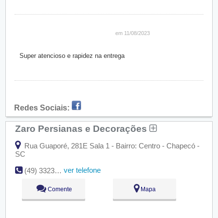
em 11/08/2023
Super atencioso e rapidez na entrega
Redes Sociais:
Zaro Persianas e Decorações
Rua Guaporé, 281E Sala 1 - Bairro: Centro - Chapecó -
SC
ver telefone
(49) 3323-3248
Comente
Mapa