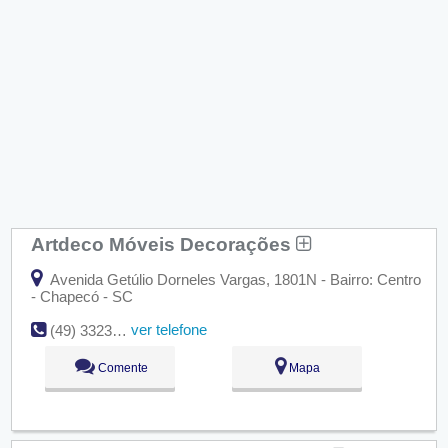
Artdeco Móveis Decorações
Avenida Getúlio Dorneles Vargas, 1801N - Bairro: Centro
- Chapecó - SC
ver telefone
(49) 3323-9050
Comente
Mapa