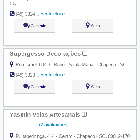
SC
ver telefone
(49) 3324-7852
Comente
Mapa
Supergesso Decorações
Rua Israel, 604D - Bairro: Santa Maria - Chapecó - SC
ver telefone
(49) 3323-6488
Comente
Mapa
Yasmin Velas Artesanais
(2
avaliações
)
R. Itapetininga, 414 - Centro - Chapecó - SC, 89812-170