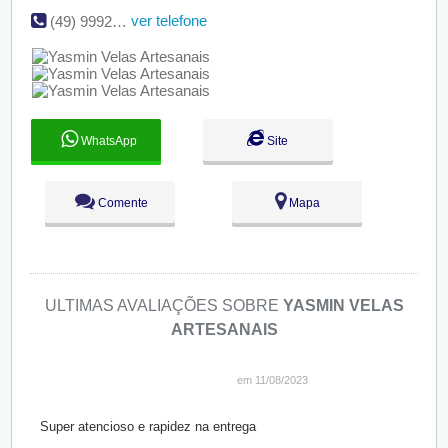
ver telefone
(49) 99923-6501
WhatsApp
Site
Comente
Mapa
ULTIMAS AVALIAÇÕES SOBRE
YASMIN VELAS
ARTESANAIS
em 11/08/2023
Super atencioso e rapidez na entrega