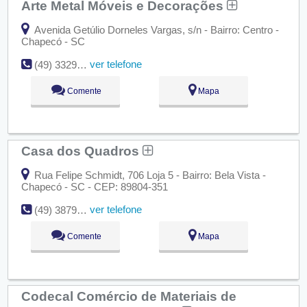
Arte Metal Móveis e Decorações
Avenida Getúlio Dorneles Vargas, s/n - Bairro: Centro -
Chapecó - SC
ver telefone
(49) 3329-5885
Comente
Mapa
Casa dos Quadros
Rua Felipe Schmidt, 706 Loja 5 - Bairro: Bela Vista -
Chapecó - SC - CEP: 89804-351
ver telefone
(49) 3879-9001
Comente
Mapa
Codecal Comércio de Materiais de