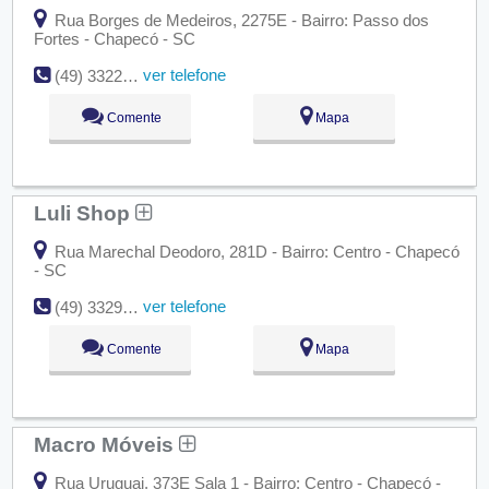
Rua Borges de Medeiros, 2275E - Bairro: Passo dos
Fortes - Chapecó - SC
ver telefone
(49) 3322-3523
Comente
Mapa
Luli Shop
Rua Marechal Deodoro, 281D - Bairro: Centro - Chapecó
- SC
ver telefone
(49) 3329-4850
Comente
Mapa
Macro Móveis
Rua Uruguai, 373E Sala 1 - Bairro: Centro - Chapecó -