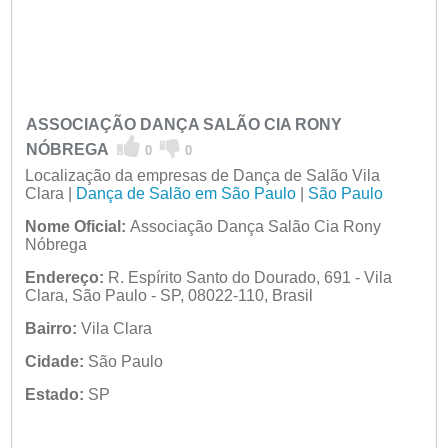
ASSOCIAÇÃO DANÇA SALÃO CIA RONY
NÓBREGA
0
0
Localização da empresas de Dança de Salão Vila
Clara |
Dança de Salão em São Paulo
|
São Paulo
Nome Oficial:
Associação Dança Salão Cia Rony
Nóbrega
Endereço:
R. Espírito Santo do Dourado, 691 - Vila
Clara, São Paulo - SP, 08022-110, Brasil
Bairro:
Vila Clara
Cidade:
São Paulo
Estado:
SP