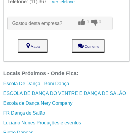
Telefone:
(11) 3678-6620
ver telefone
0
0
Gostou desta empresa?
Mapa
Comente
Locais Próximos - Onde Fica:
Escola De Dança - Boni Dança
ESCOLA DE DANÇA DO VENTRE E DANÇA DE SALÃO
Escola de Dança Nery Company
FR Dança de Salão
Luciano Nunes Produções e eventos
Pietro Danças