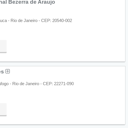
nal Bezerra de Araujo
juca - Rio de Janeiro - CEP: 20540-002
es
afogo - Rio de Janeiro - CEP: 22271-090