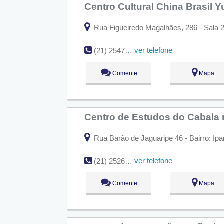
Centro Cultural China Brasil 
Rua Figueiredo Magalhães, 286 - Sala 2
ver telefone
(21) 2547-0499
Comente
Mapa
Centro de Estudos do Cabala 
Rua Barão de Jaguaripe 46 - Bairro: Ip
ver telefone
(21) 2526-3743
Comente
Mapa