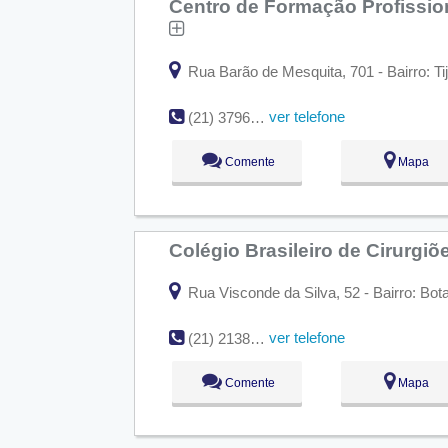
Centro de Formação Profissio
Rua Barão de Mesquita, 701 - Bairro: Ti
ver telefone
(21) 3796-7100
Comente
Mapa
Colégio Brasileiro de Cirurgiõ
Rua Visconde da Silva, 52 - Bairro: Bot
ver telefone
(21) 2138-0650
Comente
Mapa