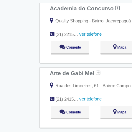
Academia do Concurso
Quality Shopping - Bairro: Jacarepaguá 
ver telefone
(21) 2215-5771 / (21) 3649-6412
Comente
Mapa
Arte de Gabi Mel
Rua dos Limoeiros, 61 - Bairro: Campo 
ver telefone
(21) 2415-5317
Comente
Mapa