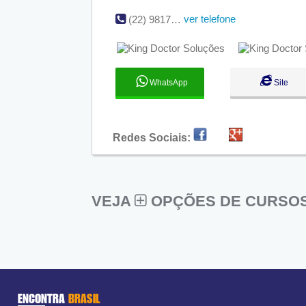
ver telefone
(22) 98174-2539 | (22) 98122-3646
WhatsApp
Site
Redes Sociais:
VEJA
OPÇÕES DE CURSOS
ENCONTRA
BRASIL