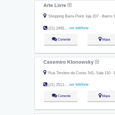
Arte Livre
Shopping Barra Point, loja 207 - Bairro: 
ver telefone
(21) 2495-0546
Comente
Mapa
Casemiro Klonowsky
Rua Timóteo da Costa, 541, Sala 110 - B
ver telefone
(21) 2511-1500
Comente
Mapa