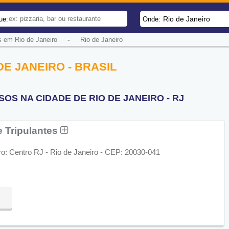
Rio de Janeiro
ue:
Onde:
-
 em Rio de Janeiro
Rio de Janeiro
E JANEIRO - BRASIL
OS NA CIDADE DE RIO DE JANEIRO - RJ
 Tripulantes
ro: Centro RJ - Rio de Janeiro - CEP: 20030-041