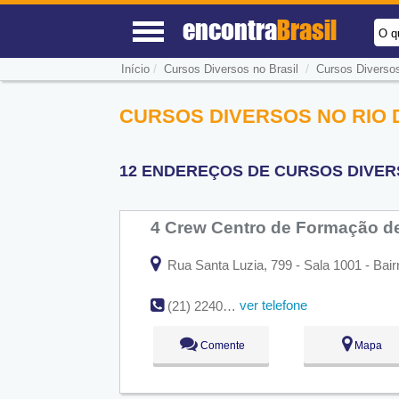
encontra
Brasil
O q
/
/
Início
Cursos Diversos no Brasil
Cursos Diversos
CURSOS DIVERSOS NO RIO D
12 ENDEREÇOS DE CURSOS DIVERS
4 Crew Centro de Formação de
Rua Santa Luzia, 799 - Sala 1001 - Bair
ver telefone
(21) 2240-4893
Comente
Mapa