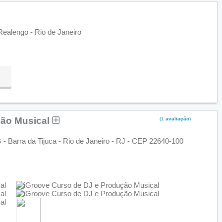
Realengo - Rio de Janeiro
ção Musical
(1
avaliação
)
- Barra da Tijuca - Rio de Janeiro - RJ - CEP 22640-100