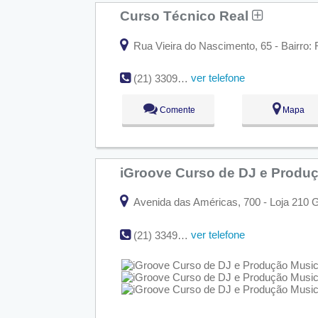
Curso Técnico Real
Rua Vieira do Nascimento, 65 - Bairro: 
ver telefone
(21) 3309-4183 / (21) 3309-4000
Comente
Mapa
iGroove Curso de DJ e Produ
Avenida das Américas, 700 - Loja 210 G 
ver telefone
(21) 3349-9222 | (21) 9992-76402