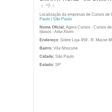
0
0
Localização da empresas de Cursos de I
Paulo
|
São Paulo
Nome Oficial:
Agora Cursos - Cursos de 
idosos - Artur Alvim
Endereço:
Sobre Loja 459 - R. Maciel M
Bairro:
Vila Nhocune
Cidade:
São Paulo
Estado:
SP