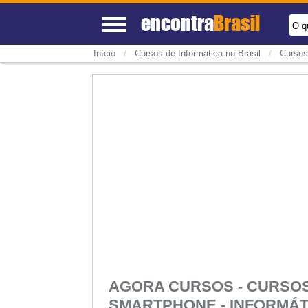
encontra
Brasil
O q
/
/
Início
Cursos de Informática no Brasil
Cursos
AGORA CURSOS - CURSOS
SMARTPHONE - INFORMÁT