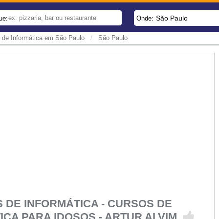
São Paulo
ue:
Onde:
/
 de Informática em São Paulo
São Paulo
 DE INFORMÁTICA - CURSOS DE
ICA PARA IDOSOS - ARTUR ALVIM