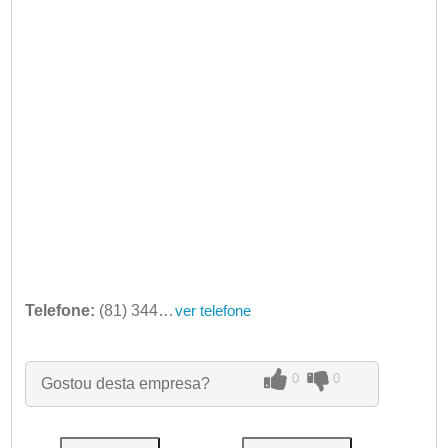
Telefone:
(81) 3445-4720
ver telefone
0
0
Gostou desta empresa?