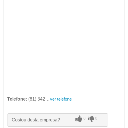
Telefone:
(81) 3423-0522
ver telefone
0
0
Gostou desta empresa?