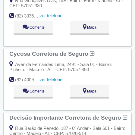
Rua Gonçalves Dias, 199 - Bairro: Farol - Maceió - AL -
CEP: 57051-330
ver telefone
(82) 3336-3690
Comente
Mapa
Cycosa Corretora de Seguro
Avenida Fernandes Lima, 2491 - Sala 01 - Bairro:
Pinheiro - Maceió - AL - CEP: 57057-450
ver telefone
(82) 4009-1213
Comente
Mapa
Decisão Importante Corretora de Seguro
Rua Barão de Penedo, 187 - 6º Andar - Sala 601 - Bairro:
Centro - Maceió - AL - CEP: 57020-914