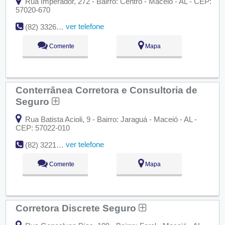
Rua Imperador, 272 - Bairro: Centro - Maceió - AL - CEP:
57020-670
ver telefone
(82) 3326-5464
Comente
Mapa
Conterrânea Corretora e Consultoria de
Seguro
Rua Batista Acioli, 9 - Bairro: Jaraguá - Maceió - AL -
CEP: 57022-010
ver telefone
(82) 3221-2960
Comente
Mapa
Corretora Discrete Seguro