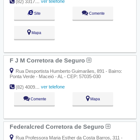
ver telefone
(82) 3317-6515 / 3317-6514
Site
Comente
Mapa
F J M Corretora de Seguro
Rua Desportista Humberto Guimarães, 891 - Bairro:
Ponta Verde - Maceió - AL - CEP: 57035-030
ver telefone
(82) 4009-6262
Comente
Mapa
Federalcred Corretora de Seguro
Rua Professora Maria Esther da Costa Barros, 311 -