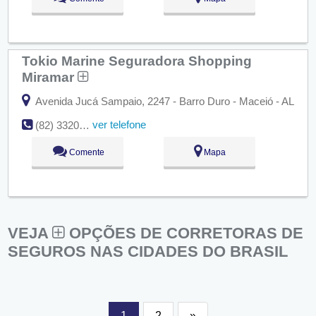
Tokio Marine Seguradora Shopping
Miramar
Avenida Jucá Sampaio, 2247 - Barro Duro - Maceió - AL
ver telefone
(82) 3320-1340
Comente
Mapa
VEJA
OPÇÕES DE CORRETORAS DE
SEGUROS NAS CIDADES DO BRASIL
1
2
»