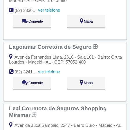
Maceió - AL - CEP: 57020-560
ver telefone
(82) 3336-3542
Comente
Mapa
Lagoamar Corretora de Seguro
Avenida Fernandes Lima, 2618 - Sala 101 - Bairro: Gruta
Lourdes - Maceió - AL - CEP: 57052-400
ver telefone
(82) 3241-3777
Comente
Mapa
Leal Corretora de Seguros Shopping
Miramar
Avenida Jucá Sampaio, 2247 - Barro Duro - Maceió - AL