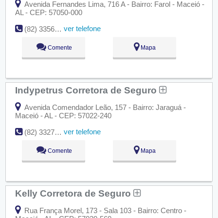
Avenida Fernandes Lima, 716 A - Bairro: Farol - Maceió -
AL - CEP: 57050-000
ver telefone
(82) 3356-9002
Comente
Mapa
Indypetrus Corretora de Seguro
Avenida Comendador Leão, 157 - Bairro: Jaraguá -
Maceió - AL - CEP: 57022-240
ver telefone
(82) 3327-3914
Comente
Mapa
Kelly Corretora de Seguro
Rua França Morel, 173 - Sala 103 - Bairro: Centro -