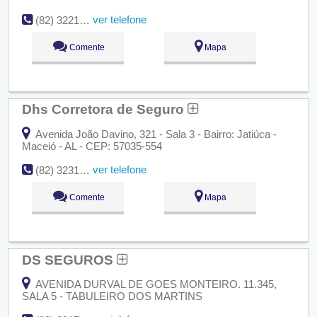
ver telefone
(82) 3221-3797
Comente
Mapa
Dhs Corretora de Seguro
Avenida João Davino, 321 - Sala 3 - Bairro: Jatiúca -
Maceió - AL - CEP: 57035-554
ver telefone
(82) 3231-9846
Comente
Mapa
DS SEGUROS
AVENIDA DURVAL DE GOES MONTEIRO. 11.345,
SALA 5 - TABULEIRO DOS MARTINS