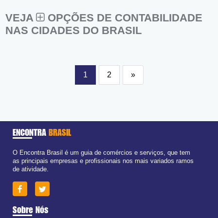
VEJA
OPÇÕES DE CONTABILIDADE
NAS CIDADES DO BRASIL
1
2
»
ENCONTRA
BRASIL
O Encontra Brasil é um guia de comércios e serviços, que tem
as principais empresas e profissionais nos mais variados ramos
de atividade.
Sobre Nós