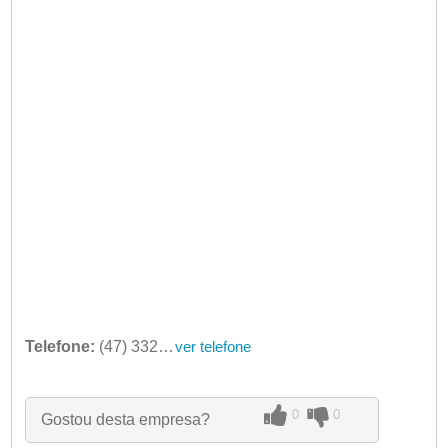
Telefone:
(47) 3325-4335
ver telefone
0
0
Gostou desta empresa?