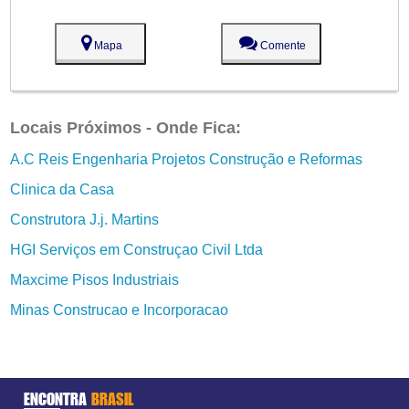
Mapa
Comente
Locais Próximos - Onde Fica:
A.C Reis Engenharia Projetos Construção e Reformas
Clinica da Casa
Construtora J.j. Martins
HGI Serviços em Construçao Civil Ltda
Maxcime Pisos Industriais
Minas Construcao e Incorporacao
ENCONTRA
BRASIL