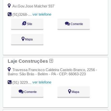
Av.Gov.Jose Malcher 937
ver telefone
(91)3268-0244 / 98127-4053
Site
Comente
Mapa
Laje Construções
Travessa Francisco Caldeira Castelo Branco, 2256 -
Bairro: São Brás - Belém - PA - CEP: 66063-223
ver telefone
(91) 3229-1308
Comente
Mapa