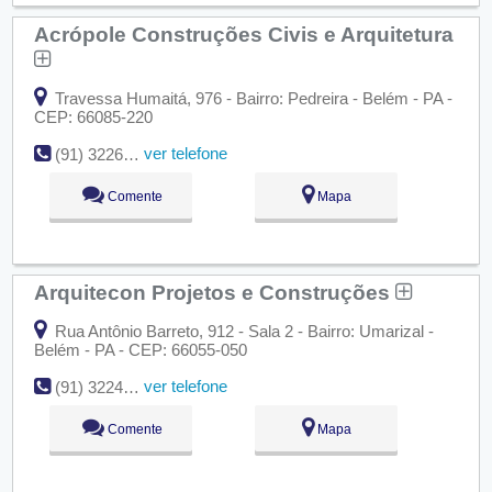
Acrópole Construções Civis e Arquitetura
Travessa Humaitá, 976 - Bairro: Pedreira - Belém - PA -
CEP: 66085-220
ver telefone
(91) 3226-7900
Comente
Mapa
Arquitecon Projetos e Construções
Rua Antônio Barreto, 912 - Sala 2 - Bairro: Umarizal -
Belém - PA - CEP: 66055-050
ver telefone
(91) 3224-9290
Comente
Mapa