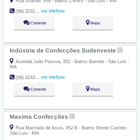
Rua Grande, 558 - Bairro: Centro - São Luís - MA
ver telefone
(98) 3232-1628
Comente
Mapa
Indústria de Confecções Sudenveste
Avenida João Pessoa, 352 - Bairro: Barreto - São Luís -
MA
ver telefone
(98) 3243-1820
Comente
Mapa
Maxima Confecções
Rua Machado de Assis, 452 B - Bairro: Monte Castelo -
São Luís - MA