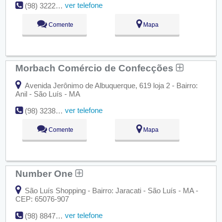
ver telefone
(98) 3222-5228
Comente
Mapa
Morbach Comércio de Confecções
Avenida Jerônimo de Albuquerque, 619 loja 2 - Bairro:
Anil - São Luís - MA
ver telefone
(98) 3238-7093
Comente
Mapa
Number One
São Luís Shopping - Bairro: Jaracati - São Luís - MA -
CEP: 65076-907
ver telefone
(98) 8847-5122