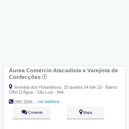
Áurea Comércio Atacadista e Varejista de
Confecções
Avenida dos Holandeses, 10 quadra 34 lote 10 - Bairro:
Olho D'Água - São Luís - MA
ver telefone
(98) 3268-9067
Comente
Mapa