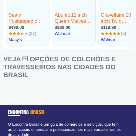
VEJA
OPÇÕES DE COLCHÕES E
TRAVESSEIROS NAS CIDADES DO
BRASIL
ENCONTRA
BRASIL
O Encontra Brasil é um guia de comércios e serviços, que tem
as principais empresas e profissionais nos mais variados ramos
de atividade.