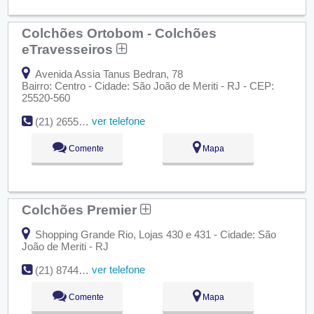
Colchões Ortobom - Colchões
eTravesseiros
Avenida Assia Tanus Bedran, 78
Bairro: Centro - Cidade: São João de Meriti - RJ - CEP:
25520-560
ver telefone
(21) 2655-0401
Comente
Mapa
Colchões Premier
Shopping Grande Rio, Lojas 430 e 431 - Cidade: São
João de Meriti - RJ
ver telefone
(21) 8744-4071
Comente
Mapa