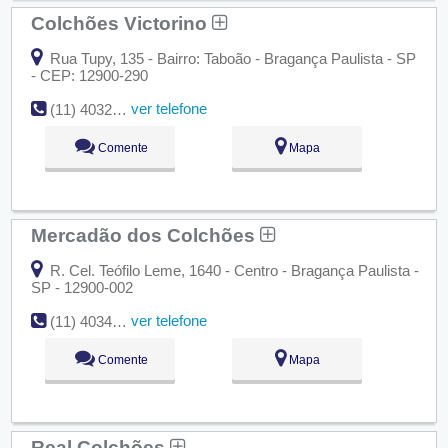
Colchões Victorino
Rua Tupy, 135 - Bairro: Taboão - Bragança Paulista - SP
- CEP: 12900-290
ver telefone
(11) 4032-3911
Comente
Mapa
Mercadão dos Colchões
R. Cel. Teófilo Leme, 1640 - Centro - Bragança Paulista -
SP - 12900-002
ver telefone
(11) 4034-1184
Comente
Mapa
Real Colchões