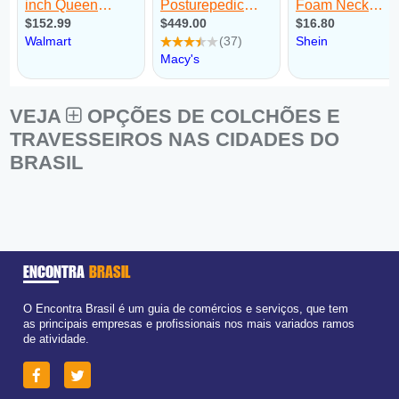
VEJA
OPÇÕES DE COLCHÕES E
TRAVESSEIROS NAS CIDADES DO
BRASIL
ENCONTRA
BRASIL
O Encontra Brasil é um guia de comércios e serviços, que tem
as principais empresas e profissionais nos mais variados ramos
de atividade.