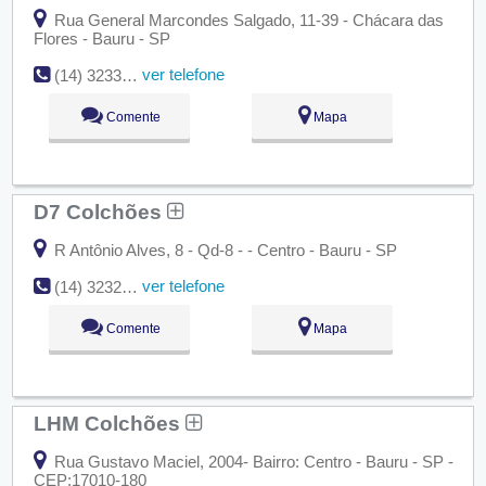
Rua General Marcondes Salgado, 11-39 - Chácara das
Flores - Bauru - SP
ver telefone
(14) 3233-7470
Comente
Mapa
D7 Colchões
R Antônio Alves, 8 - Qd-8 - - Centro - Bauru - SP
ver telefone
(14) 3232-2490
Comente
Mapa
LHM Colchões
Rua Gustavo Maciel, 2004- Bairro: Centro - Bauru - SP -
CEP:17010-180