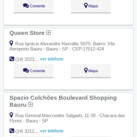
Comente
Mapa
Queen Store
Rua Ignácio Alexandre Nasralla, 5075- Bairro: Vila
Aeroporto Bauru - Bauru - SP - CEP:17012-424
ver telefone
(14) 3223-3092
Comente
Mapa
Spazio Colchões Boulevard Shopping
Bauru
Rua General Marcondes Salgado, 11-39 - Chácara das
Flores - Bauru - SP
ver telefone
(14) 3212-3847