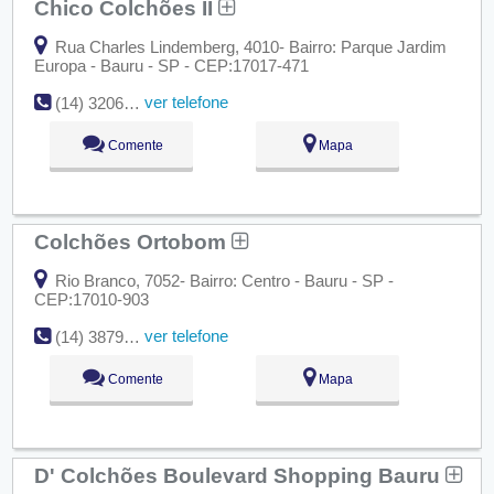
Chico Colchões II
Rua Charles Lindemberg, 4010- Bairro: Parque Jardim
Europa - Bauru - SP - CEP:17017-471
ver telefone
(14) 3206-9336
Comente
Mapa
Colchões Ortobom
Rio Branco, 7052- Bairro: Centro - Bauru - SP -
CEP:17010-903
ver telefone
(14) 3879-8333
Comente
Mapa
D' Colchões Boulevard Shopping Bauru