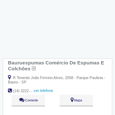
Bauruespumas Comércio De Espumas E
Colchões
R Tenente João Firmino Alves, 2058 - Parque Paulista -
Bauru - SP
ver telefone
(14) 3222-5181
Comente
Mapa