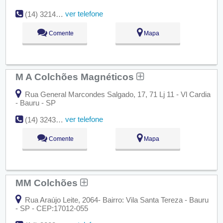
ver telefone
(14) 3214-4204
Comente
Mapa
M A Colchões Magnéticos
Rua General Marcondes Salgado, 17, 71 Lj 11 - Vl Cardia
- Bauru - SP
ver telefone
(14) 3243-7050
Comente
Mapa
MM Colchões
Rua Araújo Leite, 2064- Bairro: Vila Santa Tereza - Bauru
- SP - CEP:17012-055