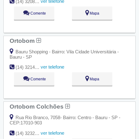
ver telefone
(14) 3208-7713
Comente
Mapa
Ortobom
Bauru Shopping - Bairro: Vila Cidade Universitária -
Bauru - SP
ver telefone
(14) 3214-3195
Comente
Mapa
Ortobom Colchões
Rua Rio Branco, 7058- Bairro: Centro - Bauru - SP -
CEP:17010-903
ver telefone
(14) 3232-9933