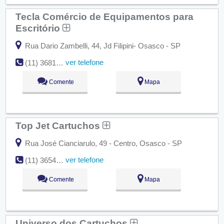
Tecla Comércio de Equipamentos para
Escritório
Rua Dario Zambelli, 44, Jd Filipini- Osasco - SP
ver telefone
(11) 3681-7603
Comente
Mapa
Top Jet Cartuchos
Rua José Cianciarulo, 49 - Centro, Osasco - SP
ver telefone
(11) 3654-3357
Comente
Mapa
Universo dos Cartuchos