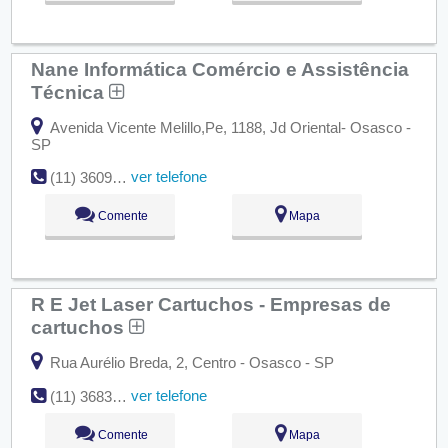
Nane Informática Comércio e Assistência
Técnica
Avenida Vicente Melillo,Pe, 1188, Jd Oriental- Osasco -
SP
ver telefone
(11) 3609-7108
Comente
Mapa
R E Jet Laser Cartuchos - Empresas de
cartuchos
Rua Aurélio Breda, 2, Centro - Osasco - SP
ver telefone
(11) 3683-6250
Comente
Mapa