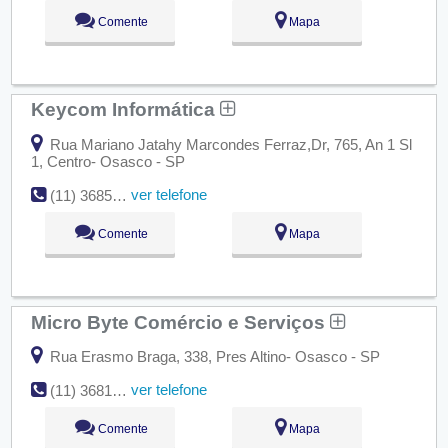
Comente
Mapa
Keycom Informática
Rua Mariano Jatahy Marcondes Ferraz,Dr, 765, An 1 Sl
1, Centro- Osasco - SP
ver telefone
(11) 3685-4752
Comente
Mapa
Micro Byte Comércio e Serviços
Rua Erasmo Braga, 338, Pres Altino- Osasco - SP
ver telefone
(11) 3681-3295
Comente
Mapa