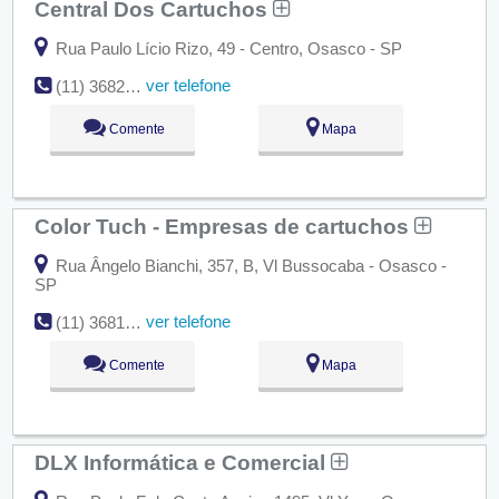
Central Dos Cartuchos
Rua Paulo Lício Rizo, 49 - Centro, Osasco - SP
ver telefone
(11) 3682-3121 ?
Comente
Mapa
Color Tuch - Empresas de cartuchos
Rua Ângelo Bianchi, 357, B, Vl Bussocaba - Osasco -
SP
ver telefone
(11) 3681-9170
Comente
Mapa
DLX Informática e Comercial