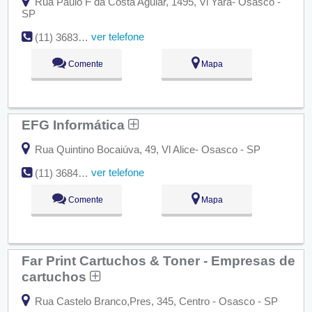
Rua Paulo F da Costa Aguiar, 1495, Vl Yara- Osasco -
SP
ver telefone
(11) 3683-0019
Comente
Mapa
EFG Informática
Rua Quintino Bocaiúva, 49, Vl Alice- Osasco - SP
ver telefone
(11) 3684-0073
Comente
Mapa
Far Print Cartuchos & Toner - Empresas de
cartuchos
Rua Castelo Branco,Pres, 345, Centro - Osasco - SP