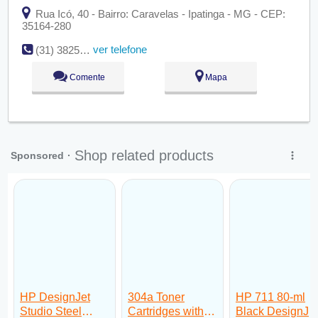
Rua Icó, 40 - Bairro: Caravelas - Ipatinga - MG - CEP:
35164-280
ver telefone
(31) 3825-4235
Comente
Mapa