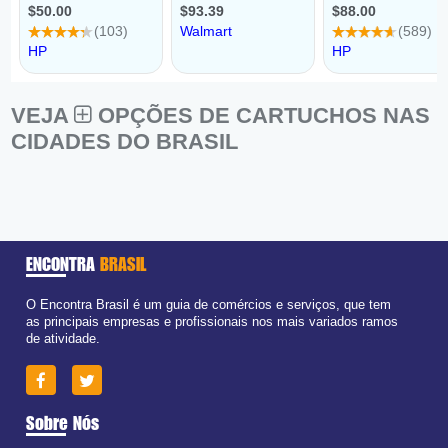
VEJA
OPÇÕES DE CARTUCHOS NAS
CIDADES DO BRASIL
ENCONTRA
BRASIL
O Encontra Brasil é um guia de comércios e serviços, que tem
as principais empresas e profissionais nos mais variados ramos
de atividade.
Sobre Nós