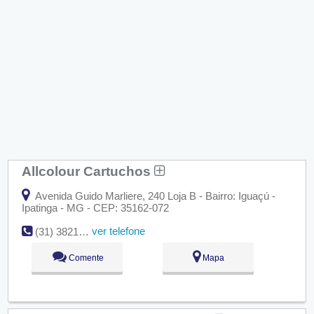
Allcolour Cartuchos
Avenida Guido Marliere, 240 Loja B - Bairro: Iguaçú -
Ipatinga - MG - CEP: 35162-072
ver telefone
(31) 3821-5419
Comente
Mapa