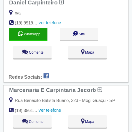
Daniel Carpinteiro
n/a
ver telefone
(19) 99194-8083
WhatsApp
Site
Comente
Mapa
Redes Sociais:
Marcenaria E Carpintaria Jecorb
Rua Benedito Batista Bueno, 223 - Mogi Guaçu - SP
ver telefone
(19) 3861-4295
Comente
Mapa