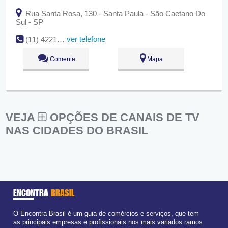
Rua Santa Rosa, 130 - Santa Paula - São Caetano Do
Sul - SP
ver telefone
(11) 4221-5475
Comente
Mapa
VEJA
OPÇÕES DE CANAIS DE TV
NAS CIDADES DO BRASIL
ENCONTRA
BRASIL
O Encontra Brasil é um guia de comércios e serviços, que tem
as principais empresas e profissionais nos mais variados ramos