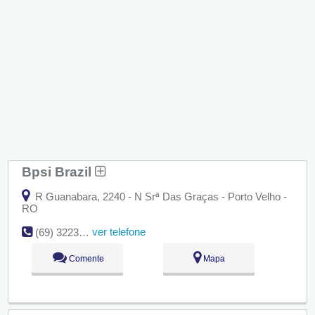
Bpsi Brazil
R Guanabara, 2240 - N Srª Das Graças - Porto Velho -
RO
ver telefone
(69) 3223-2114
Comente
Mapa