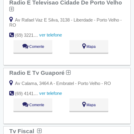
Radio E Televisao Cidade De Porto Velho
Av Rafael Vaz E Silva, 3138 - Liberdade - Porto Velho -
RO
ver telefone
(69) 3221-9090
Comente
Mapa
Radio E Tv Guaporé
Av Calama, 3464 A - Embratel - Porto Velho - RO
ver telefone
(69) 4141-0033
Comente
Mapa
Tv Fiscal